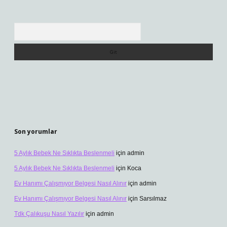
Arama
Son yorumlar
5 Aylık Bebek Ne Sıklıkta Beslenmeli
için
admin
5 Aylık Bebek Ne Sıklıkta Beslenmeli
için
Koca
Ev Hanımı Çalışmıyor Belgesi Nasıl Alınır
için
admin
Ev Hanımı Çalışmıyor Belgesi Nasıl Alınır
için
Sarsılmaz
Tdk Çalıkuşu Nasıl Yazılır
için
admin