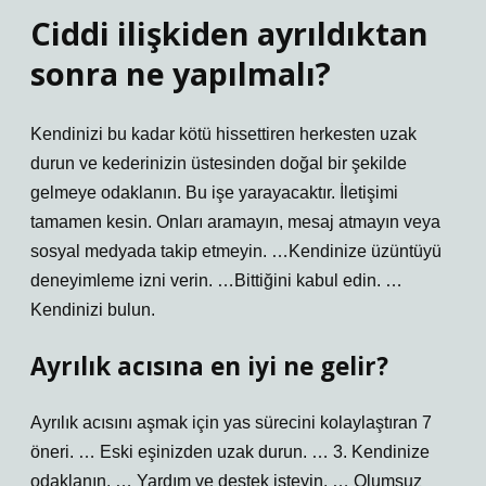
Ciddi ilişkiden ayrıldıktan
sonra ne yapılmalı?
Kendinizi bu kadar kötü hissettiren herkesten uzak
durun ve kederinizin üstesinden doğal bir şekilde
gelmeye odaklanın. Bu işe yarayacaktır. İletişimi
tamamen kesin. Onları aramayın, mesaj atmayın veya
sosyal medyada takip etmeyin. …Kendinize üzüntüyü
deneyimleme izni verin. …Bittiğini kabul edin. …
Kendinizi bulun.
Ayrılık acısına en iyi ne gelir?
Ayrılık acısını aşmak için yas sürecini kolaylaştıran 7
öneri. … Eski eşinizden uzak durun. … 3. Kendinize
odaklanın. … Yardım ve destek isteyin. … Olumsuz