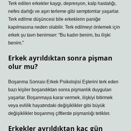
Terk edilen erkekler kaygı, depresyon, kalp hastalığı,
nefes darlığı ve aşırı terleme gibi semptomlar yaşarlar.
Terk edilme düşüncesi bile erkeklerin paniğe
kapılmasına neden olabilir. Terk edilmeyi önlemek için
erkek şu tavrı benimser: “Bu kadın benim, bu ilişki
benim.”
Erkek ayrıldıktan sonra pişman
olur mu?
Boşanma Sonrası Erkek Psikolojisi Eşlerini terk eden
bazı kişiler boşandıktan sonra pişmanlık duyguları
yaşarlar. Boşanmaya karar vermek, ilişkiyi bitirmek
veya evlilik hayatındaki değişiklikler gibi büyük
değişiklikler boşanmış çiftlerde pişmanlığı tetikler.
Erkekler ayrıldıktan kaç gün