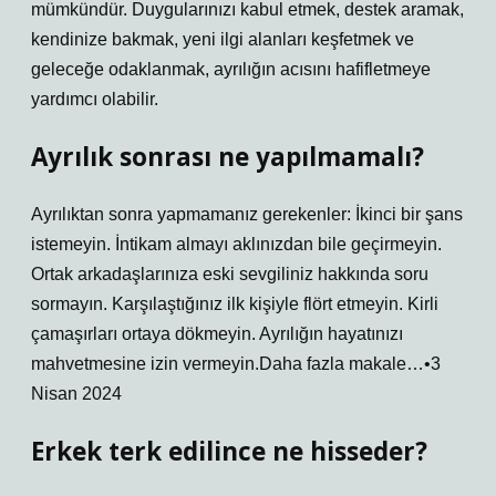
mümkündür. Duygularınızı kabul etmek, destek aramak,
kendinize bakmak, yeni ilgi alanları keşfetmek ve
geleceğe odaklanmak, ayrılığın acısını hafifletmeye
yardımcı olabilir.
Ayrılık sonrası ne yapılmamalı?
Ayrılıktan sonra yapmamanız gerekenler: İkinci bir şans
istemeyin. İntikam almayı aklınızdan bile geçirmeyin.
Ortak arkadaşlarınıza eski sevgiliniz hakkında soru
sormayın. Karşılaştığınız ilk kişiyle flört etmeyin. Kirli
çamaşırları ortaya dökmeyin. Ayrılığın hayatınızı
mahvetmesine izin vermeyin.Daha fazla makale…•3
Nisan 2024
Erkek terk edilince ne hisseder?