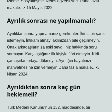
izleme. Sosyalleşme. Nefes egzersizleri. Daha fazla
makale…• 15 Mayıs 2022
Ayrılık sonrası ne yapılmamalı?
Ayrılıktan sonra yapmamanız gerekenler: İkinci bir şans
istemeyin. İntikam almayı aklınızdan bile geçirmeyin.
Ortak arkadaşlarınıza eski sevgiliniz hakkında soru
sormayın. Karşılaştığınız ilk kişiyle flört etmeyin. Kirli
çamaşırları ortaya dökmeyin. Ayrılığın hayatınızı
mahvetmesine izin vermeyin.Daha fazla makale…•3
Nisan 2024
Ayrıldıktan sonra kaç gün
beklemeli?
Türk Medeni Kanunu’nun 132. maddesinde, bir