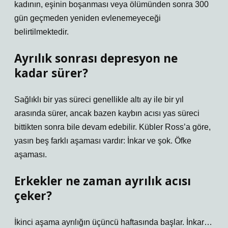
kadının, eşinin boşanması veya ölümünden sonra 300
gün geçmeden yeniden evlenemeyeceği
belirtilmektedir.
Ayrılık sonrası depresyon ne
kadar sürer?
Sağlıklı bir yas süreci genellikle altı ay ile bir yıl
arasında sürer, ancak bazen kaybın acısı yas süreci
bittikten sonra bile devam edebilir. Kübler Ross’a göre,
yasın beş farklı aşaması vardır: İnkar ve şok. Öfke
aşaması.
Erkekler ne zaman ayrılık acısı
çeker?
İkinci aşama ayrılığın üçüncü haftasında başlar. İnkar…