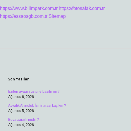
https://www.bilimpark.com.tr
https://fotosafak.com.tr
https://essaosgb.com.tr
Sitemap
Sidebar
Son Yazılar
Ezilen ayağın üstüne basılır mı ?
Ağustos 6, 2026
Ayvalık Altınoluk İzmir arası kaç km ?
Ağustos 5, 2026
Boya zararlı mıdır ?
Ağustos 4, 2026