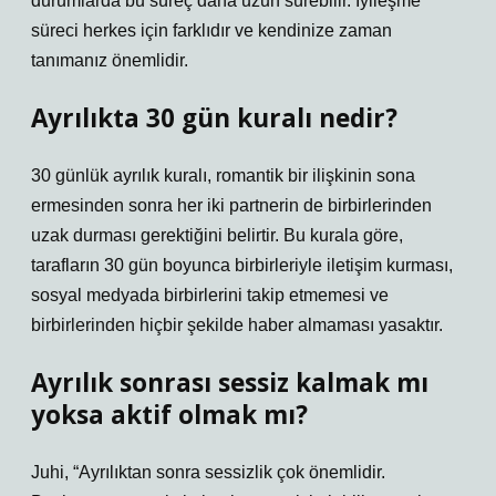
durumlarda bu süreç daha uzun sürebilir. İyileşme
süreci herkes için farklıdır ve kendinize zaman
tanımanız önemlidir.
Ayrılıkta 30 gün kuralı nedir?
30 günlük ayrılık kuralı, romantik bir ilişkinin sona
ermesinden sonra her iki partnerin de birbirlerinden
uzak durması gerektiğini belirtir. Bu kurala göre,
tarafların 30 gün boyunca birbirleriyle iletişim kurması,
sosyal medyada birbirlerini takip etmemesi ve
birbirlerinden hiçbir şekilde haber almaması yasaktır.
Ayrılık sonrası sessiz kalmak mı
yoksa aktif olmak mı?
Juhi, “Ayrılıktan sonra sessizlik çok önemlidir.