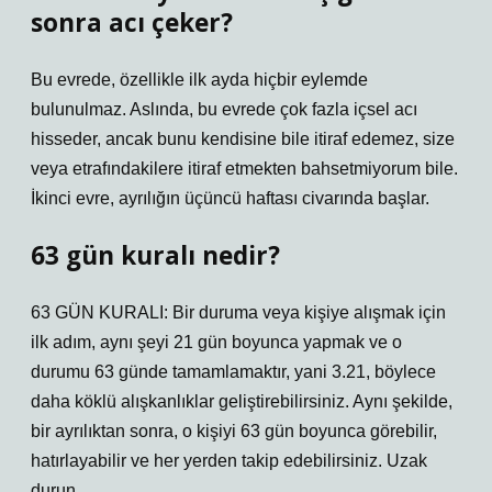
sonra acı çeker?
Bu evrede, özellikle ilk ayda hiçbir eylemde
bulunulmaz. Aslında, bu evrede çok fazla içsel acı
hisseder, ancak bunu kendisine bile itiraf edemez, size
veya etrafındakilere itiraf etmekten bahsetmiyorum bile.
İkinci evre, ayrılığın üçüncü haftası civarında başlar.
63 gün kuralı nedir?
63 GÜN KURALI: Bir duruma veya kişiye alışmak için
ilk adım, aynı şeyi 21 gün boyunca yapmak ve o
durumu 63 günde tamamlamaktır, yani 3.21, böylece
daha köklü alışkanlıklar geliştirebilirsiniz. Aynı şekilde,
bir ayrılıktan sonra, o kişiyi 63 gün boyunca görebilir,
hatırlayabilir ve her yerden takip edebilirsiniz. Uzak
durun…