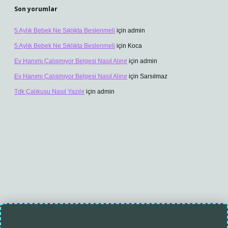
Son yorumlar
5 Aylık Bebek Ne Sıklıkta Beslenmeli
için
admin
5 Aylık Bebek Ne Sıklıkta Beslenmeli
için
Koca
Ev Hanımı Çalışmıyor Belgesi Nasıl Alınır
için
admin
Ev Hanımı Çalışmıyor Belgesi Nasıl Alınır
için
Sarsılmaz
Tdk Çalıkuşu Nasıl Yazılır
için
admin
doperabet.net/