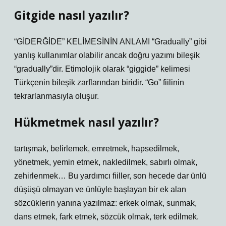
Gitgide nasıl yazılır?
“GİDERĞİDE” KELİMESİNİN ANLAMI “Gradually” gibi
yanlış kullanımlar olabilir ancak doğru yazımı bileşik
“gradually”dir. Etimolojik olarak “giggide” kelimesi
Türkçenin bileşik zarflarından biridir. “Go” fiilinin
tekrarlanmasıyla oluşur.
Hükmetmek nasıl yazılır?
tartışmak, belirlemek, emretmek, hapsedilmek,
yönetmek, yemin etmek, nakledilmek, sabırlı olmak,
zehirlenmek… Bu yardımcı fiiller, son hecede dar ünlü
düşüşü olmayan ve ünlüyle başlayan bir ek alan
sözcüklerin yanına yazılmaz: erkek olmak, sunmak,
dans etmek, fark etmek, sözcük olmak, terk edilmek.