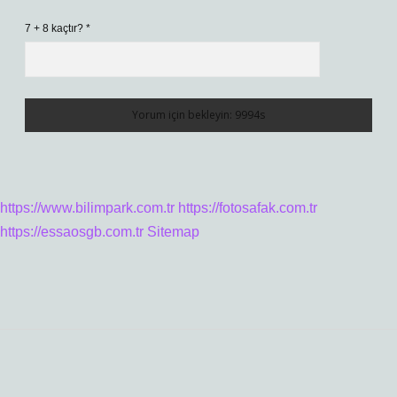
7 + 8 kaçtır?
*
https://www.bilimpark.com.tr
https://fotosafak.com.tr
https://essaosgb.com.tr
Sitemap
Sidebar