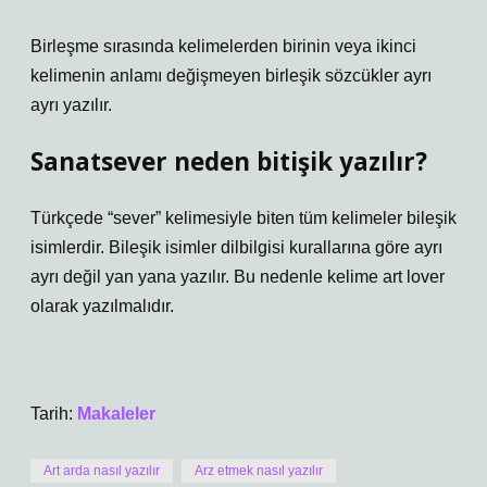
Birleşme sırasında kelimelerden birinin veya ikinci
kelimenin anlamı değişmeyen birleşik sözcükler ayrı
ayrı yazılır.
Sanatsever neden bitişik yazılır?
Türkçede “sever” kelimesiyle biten tüm kelimeler bileşik
isimlerdir. Bileşik isimler dilbilgisi kurallarına göre ayrı
ayrı değil yan yana yazılır. Bu nedenle kelime art lover
olarak yazılmalıdır.
Tarih:
Makaleler
Art arda nasıl yazılır
Arz etmek nasıl yazılır