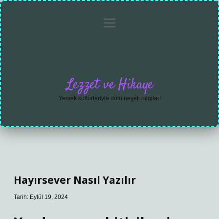
menüyü
Anasayfa
Gizlilik
Yasal
Hakkımızda
aç
Politikası
Uyarı
Lezzet ve Hikaye
Yemek kültürleriyle dolu neşeli bilgiler!
Hayırsever Nasıl Yazılır
Tarih: Eylül 19, 2024