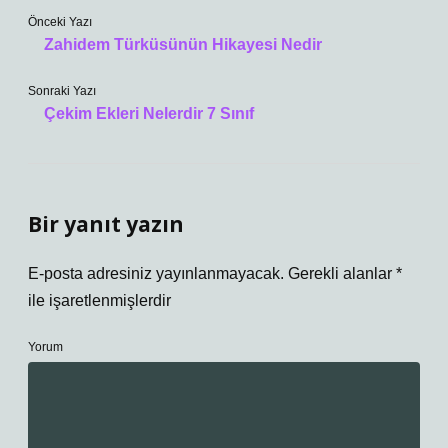
Önceki Yazı
Zahidem Türküsünün Hikayesi Nedir
Sonraki Yazı
Çekim Ekleri Nelerdir 7 Sınıf
Bir yanıt yazın
E-posta adresiniz yayınlanmayacak.
Gerekli alanlar
*
ile işaretlenmişlerdir
Yorum