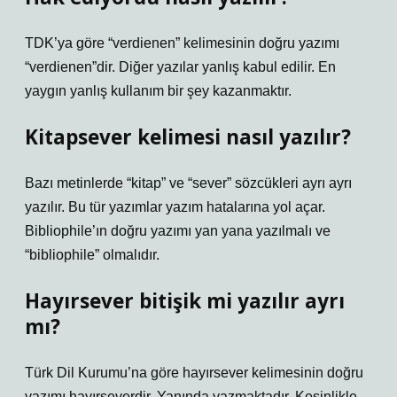
TDK’ya göre “verdienen” kelimesinin doğru yazımı
“verdienen”dir. Diğer yazılar yanlış kabul edilir. En
yaygın yanlış kullanım bir şey kazanmaktır.
Kitapsever kelimesi nasıl yazılır?
Bazı metinlerde “kitap” ve “sever” sözcükleri ayrı ayrı
yazılır. Bu tür yazımlar yazım hatalarına yol açar.
Bibliophile’ın doğru yazımı yan yana yazılmalı ve
“bibliophile” olmalıdır.
Hayırsever bitişik mi yazılır ayrı
mı?
Türk Dil Kurumu’na göre hayırsever kelimesinin doğru
yazımı hayırseverdir. Yanında yazmaktadır. Kesinlikle