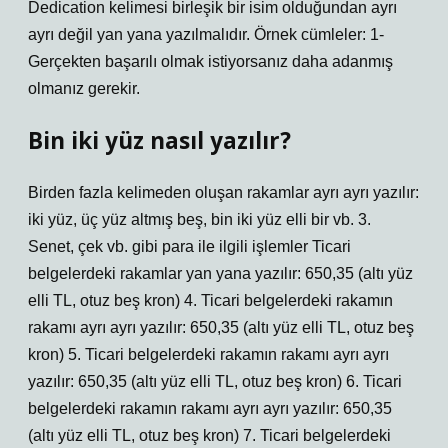
Dedication kelimesi birleşik bir isim olduğundan ayrı
ayrı değil yan yana yazılmalıdır. Örnek cümleler: 1-
Gerçekten başarılı olmak istiyorsanız daha adanmış
olmanız gerekir.
Bin iki yüz nasıl yazılır?
Birden fazla kelimeden oluşan rakamlar ayrı ayrı yazılır:
iki yüz, üç yüz altmış beş, bin iki yüz elli bir vb. 3.
Senet, çek vb. gibi para ile ilgili işlemler Ticari
belgelerdeki rakamlar yan yana yazılır: 650,35 (altı yüz
elli TL, otuz beş kron) 4. Ticari belgelerdeki rakamın
rakamı ayrı ayrı yazılır: 650,35 (altı yüz elli TL, otuz beş
kron) 5. Ticari belgelerdeki rakamın rakamı ayrı ayrı
yazılır: 650,35 (altı yüz elli TL, otuz beş kron) 6. Ticari
belgelerdeki rakamın rakamı ayrı ayrı yazılır: 650,35
(altı yüz elli TL, otuz beş kron) 7. Ticari belgelerdeki