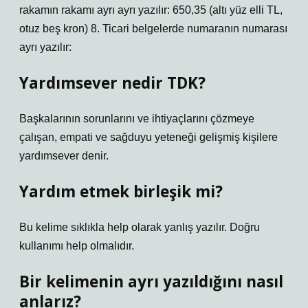
rakamın rakamı ayrı ayrı yazılır: 650,35 (altı yüz elli TL,
otuz beş kron) 8. Ticari belgelerde numaranın numarası
ayrı yazılır:
Yardımsever nedir TDK?
Başkalarının sorunlarını ve ihtiyaçlarını çözmeye
çalışan, empati ve sağduyu yeteneği gelişmiş kişilere
yardımsever denir.
Yardım etmek birleşik mi?
Bu kelime sıklıkla help olarak yanlış yazılır. Doğru
kullanımı help olmalıdır.
Bir kelimenin ayrı yazıldığını nasıl
anlarız?