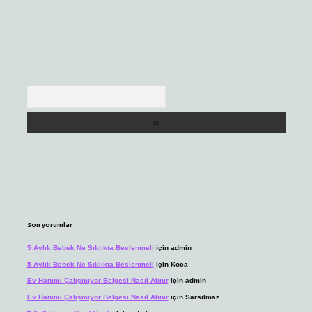
Arama
Son yorumlar
5 Aylık Bebek Ne Sıklıkta Beslenmeli
için
admin
5 Aylık Bebek Ne Sıklıkta Beslenmeli
için
Koca
Ev Hanımı Çalışmıyor Belgesi Nasıl Alınır
için
admin
Ev Hanımı Çalışmıyor Belgesi Nasıl Alınır
için
Sarsılmaz