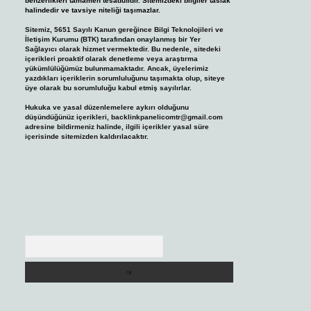
benzerlikleri tamamen tesadüfidir. Sitemizdeki bilgiler taslak
halindedir ve tavsiye niteliği taşımazlar.
Sitemiz, 5651 Sayılı Kanun gereğince Bilgi Teknolojileri ve
İletişim Kurumu (BTK) tarafından onaylanmış bir Yer
Sağlayıcı olarak hizmet vermektedir. Bu nedenle, sitedeki
içerikleri proaktif olarak denetleme veya araştırma
yükümlülüğümüz bulunmamaktadır. Ancak, üyelerimiz
yazdıkları içeriklerin sorumluluğunu taşımakta olup, siteye
üye olarak bu sorumluluğu kabul etmiş sayılırlar.
Hukuka ve yasal düzenlemelere aykırı olduğunu
düşündüğünüz içerikleri,
backlinkpanelicomtr@gmail.com
adresine bildirmeniz halinde, ilgili içerikler yasal süre
içerisinde sitemizden kaldırılacaktır.
Arama