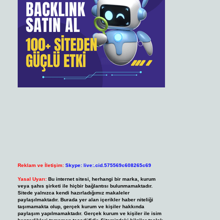
Reklam ve İletişim:
Skype: live:.cid.575569c608265c69
Yasal Uyarı:
Bu internet sitesi, herhangi bir marka, kurum
veya şahıs şirketi ile hiçbir bağlantısı bulunmamaktadır.
Sitede yalnızca kendi hazırladığımız makaleler
paylaşılmaktadır. Burada yer alan içerikler haber niteliği
taşımamakta olup, gerçek kurum ve kişiler hakkında
paylaşım yapılmamaktadır. Gerçek kurum ve kişiler ile isim