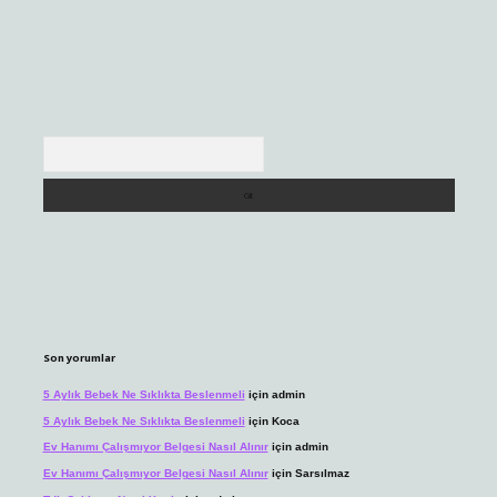
Arama
Son yorumlar
5 Aylık Bebek Ne Sıklıkta Beslenmeli
için
admin
5 Aylık Bebek Ne Sıklıkta Beslenmeli
için
Koca
Ev Hanımı Çalışmıyor Belgesi Nasıl Alınır
için
admin
Ev Hanımı Çalışmıyor Belgesi Nasıl Alınır
için
Sarsılmaz