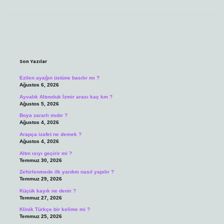
Sidebar
Son Yazılar
Ezilen ayağın üstüne basılır mı ?
Ağustos 6, 2026
Ayvalık Altınoluk İzmir arası kaç km ?
Ağustos 5, 2026
Boya zararlı mıdır ?
Ağustos 4, 2026
Arapça izafet ne demek ?
Ağustos 4, 2026
Altın ısıyı geçirir mi ?
Temmuz 30, 2026
Zehirlenmede ilk yardım nasıl yapılır ?
Temmuz 29, 2026
Küçük kayık ne denir ?
Temmuz 27, 2026
Klinik Türkçe bir kelime mi ?
Temmuz 25, 2026