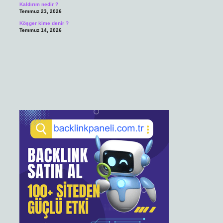
Kaldırım nedir ?
Temmuz 23, 2026
Köşger kime denir ?
Temmuz 14, 2026