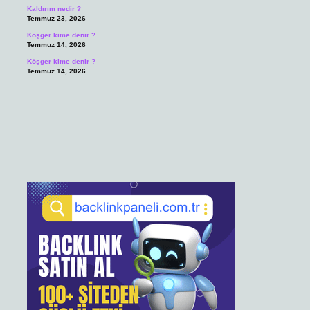
Kaldırım nedir ?
Temmuz 23, 2026
Köşger kime denir ?
Temmuz 14, 2026
Köşger kime denir ?
Temmuz 14, 2026