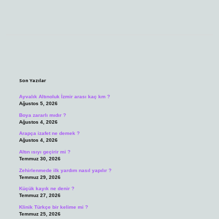
Sidebar
Son Yazılar
Ayvalık Altınoluk İzmir arası kaç km ?
Ağustos 5, 2026
Boya zararlı mıdır ?
Ağustos 4, 2026
Arapça izafet ne demek ?
Ağustos 4, 2026
Altın ısıyı geçirir mi ?
Temmuz 30, 2026
Zehirlenmede ilk yardım nasıl yapılır ?
Temmuz 29, 2026
Küçük kayık ne denir ?
Temmuz 27, 2026
Klinik Türkçe bir kelime mi ?
Temmuz 25, 2026