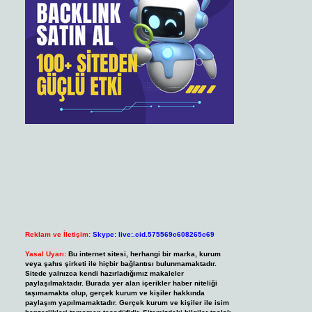
Reklam ve İletişim:
Skype: live:.cid.575569c608265c69
Yasal Uyarı:
Bu internet sitesi, herhangi bir marka, kurum
veya şahıs şirketi ile hiçbir bağlantısı bulunmamaktadır.
Sitede yalnızca kendi hazırladığımız makaleler
paylaşılmaktadır. Burada yer alan içerikler haber niteliği
taşımamakta olup, gerçek kurum ve kişiler hakkında
paylaşım yapılmamaktadır. Gerçek kurum ve kişiler ile isim