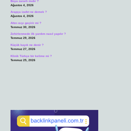
Boya zararlı mıdır ?
Ağustos 4, 2026
Arapça izafet ne demek ?
Ağustos 4, 2026
Altın ısıyı geçirir mi ?
Temmuz 30, 2026
Zehirlenmede ilk yardım nasıl yapılır ?
Temmuz 29, 2026
Küçük kayık ne denir ?
Temmuz 27, 2026
Klinik Türkçe bir kelime mi ?
Temmuz 25, 2026