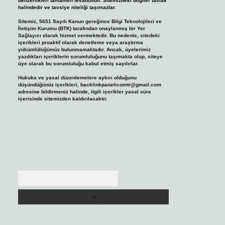
benzerlikleri tamamen tesadüfidir. Sitemizdeki bilgiler taslak
halindedir ve tavsiye niteliği taşımazlar.
Sitemiz, 5651 Sayılı Kanun gereğince Bilgi Teknolojileri ve
İletişim Kurumu (BTK) tarafından onaylanmış bir Yer
Sağlayıcı olarak hizmet vermektedir. Bu nedenle, sitedeki
içerikleri proaktif olarak denetleme veya araştırma
yükümlülüğümüz bulunmamaktadır. Ancak, üyelerimiz
yazdıkları içeriklerin sorumluluğunu taşımakta olup, siteye
üye olarak bu sorumluluğu kabul etmiş sayılırlar.
Hukuka ve yasal düzenlemelere aykırı olduğunu
düşündüğünüz içerikleri,
backlinkpanelicomtr@gmail.com
adresine bildirmeniz halinde, ilgili içerikler yasal süre
içerisinde sitemizden kaldırılacaktır.
Arama