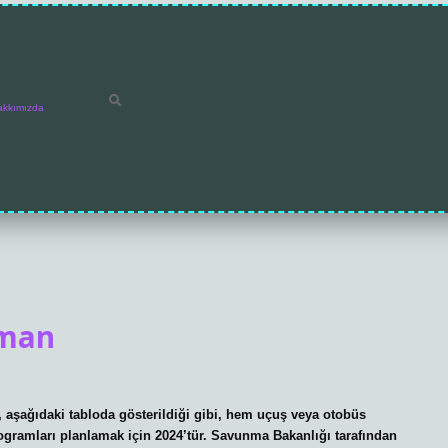
akkımızda
aman
, aşağıdaki tabloda gösterildiği gibi, hem uçuş veya otobüs
 programları planlamak için 2024’tür. Savunma Bakanlığı tarafından