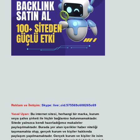
Reklam ve İletişim:
Skype: live:.cid.575569c608265c69
Yasal Uyarı:
Bu internet sitesi, herhangi bir marka, kurum
veya şahıs şirketi ile hiçbir bağlantısı bulunmamaktadır.
Sitede yalnızca kendi hazırladığımız makaleler
paylaşılmaktadır. Burada yer alan içerikler haber niteliği
taşımamakta olup, gerçek kurum ve kişiler hakkında
paylaşım yapılmamaktadır. Gerçek kurum ve kişiler ile isim