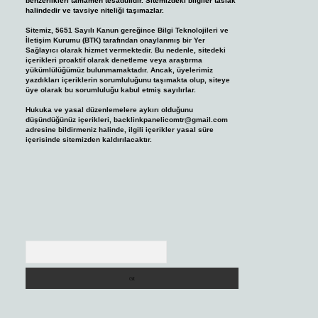
benzerlikleri tamamen tesadüfidir. Sitemizdeki bilgiler taslak
halindedir ve tavsiye niteliği taşımazlar.
Sitemiz, 5651 Sayılı Kanun gereğince Bilgi Teknolojileri ve
İletişim Kurumu (BTK) tarafından onaylanmış bir Yer
Sağlayıcı olarak hizmet vermektedir. Bu nedenle, sitedeki
içerikleri proaktif olarak denetleme veya araştırma
yükümlülüğümüz bulunmamaktadır. Ancak, üyelerimiz
yazdıkları içeriklerin sorumluluğunu taşımakta olup, siteye
üye olarak bu sorumluluğu kabul etmiş sayılırlar.
Hukuka ve yasal düzenlemelere aykırı olduğunu
düşündüğünüz içerikleri,
backlinkpanelicomtr@gmail.com
adresine bildirmeniz halinde, ilgili içerikler yasal süre
içerisinde sitemizden kaldırılacaktır.
Arama