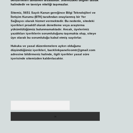
benzerlikleri tamamen tesadüfidir. Sitemizdeki bilgiler taslak
halindedir ve tavsiye niteliği taşımazlar.
Sitemiz, 5651 Sayılı Kanun gereğince Bilgi Teknolojileri ve
İletişim Kurumu (BTK) tarafından onaylanmış bir Yer
Sağlayıcı olarak hizmet vermektedir. Bu nedenle, sitedeki
içerikleri proaktif olarak denetleme veya araştırma
yükümlülüğümüz bulunmamaktadır. Ancak, üyelerimiz
yazdıkları içeriklerin sorumluluğunu taşımakta olup, siteye
üye olarak bu sorumluluğu kabul etmiş sayılırlar.
Hukuka ve yasal düzenlemelere aykırı olduğunu
düşündüğünüz içerikleri,
backlinkpanelicomtr@gmail.com
adresine bildirmeniz halinde, ilgili içerikler yasal süre
içerisinde sitemizden kaldırılacaktır.
Arama