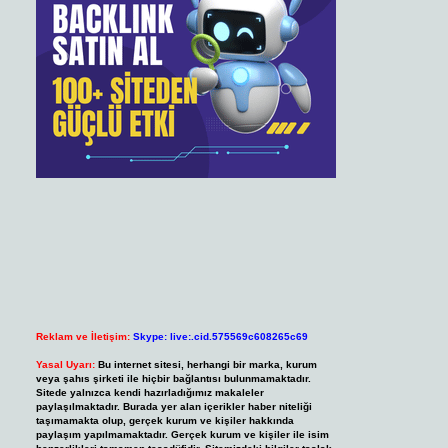
Reklam ve İletişim:
Skype: live:.cid.575569c608265c69
Yasal Uyarı:
Bu internet sitesi, herhangi bir marka, kurum
veya şahıs şirketi ile hiçbir bağlantısı bulunmamaktadır.
Sitede yalnızca kendi hazırladığımız makaleler
paylaşılmaktadır. Burada yer alan içerikler haber niteliği
taşımamakta olup, gerçek kurum ve kişiler hakkında
paylaşım yapılmamaktadır. Gerçek kurum ve kişiler ile isim