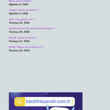
Boya zararlı mıdır ?
Ağustos 4, 2026
Arapça izafet ne demek ?
Ağustos 4, 2026
Altın ısıyı geçirir mi ?
Temmuz 30, 2026
Zehirlenmede ilk yardım nasıl yapılır ?
Temmuz 29, 2026
Küçük kayık ne denir ?
Temmuz 27, 2026
Klinik Türkçe bir kelime mi ?
Temmuz 25, 2026