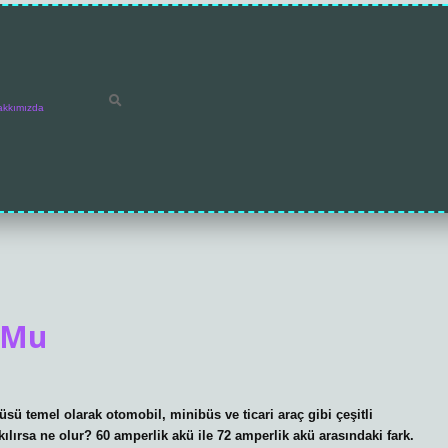
akkımızda
 Mu
üsü temel olarak otomobil, minibüs ve ticari araç gibi çeşitli
ılırsa ne olur? 60 amperlik akü ile 72 amperlik akü arasındaki fark.