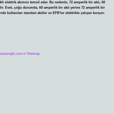
i elektrik akımını temsil eder. Bu nedenle, 72 amperlik bir akü, 60
lir. Evet, çoğu durumda, 60 amperlik bir akü yerine 72 amperlik bir
rinde kullanılan standart aküler ve EFB’ler elektrikle çalışan kurşun-
/essaosgb.com.tr
Sitemap