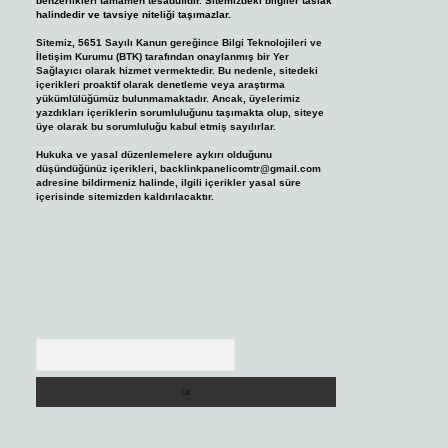
benzerlikleri tamamen tesadüfidir. Sitemizdeki bilgiler taslak
halindedir ve tavsiye niteliği taşımazlar.
Sitemiz, 5651 Sayılı Kanun gereğince Bilgi Teknolojileri ve
İletişim Kurumu (BTK) tarafından onaylanmış bir Yer
Sağlayıcı olarak hizmet vermektedir. Bu nedenle, sitedeki
içerikleri proaktif olarak denetleme veya araştırma
yükümlülüğümüz bulunmamaktadır. Ancak, üyelerimiz
yazdıkları içeriklerin sorumluluğunu taşımakta olup, siteye
üye olarak bu sorumluluğu kabul etmiş sayılırlar.
Hukuka ve yasal düzenlemelere aykırı olduğunu
düşündüğünüz içerikleri,
backlinkpanelicomtr@gmail.com
adresine bildirmeniz halinde, ilgili içerikler yasal süre
içerisinde sitemizden kaldırılacaktır.
Arama