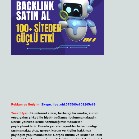
Reklam ve İletişim:
Skype: live:.cid.575569c608265c69
Yasal Uyarı:
Bu internet sitesi, herhangi bir marka, kurum
veya şahıs şirketi ile hiçbir bağlantısı bulunmamaktadır.
Sitede yalnızca kendi hazırladığımız makaleler
paylaşılmaktadır. Burada yer alan içerikler haber niteliği
taşımamakta olup, gerçek kurum ve kişiler hakkında
paylaşım yapılmamaktadır. Gerçek kurum ve kişiler ile isim