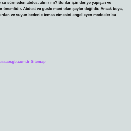
 su sürmeden abdest alınır mı? Bunlar için deriye yapışan ve
er önemlidir. Abdest ve gusle mani olan şeyler değildir. Ancak boya,
ıştırılan ve suyun bedenle temas etmesini engelleyen maddeler bu
/essaosgb.com.tr
Sitemap