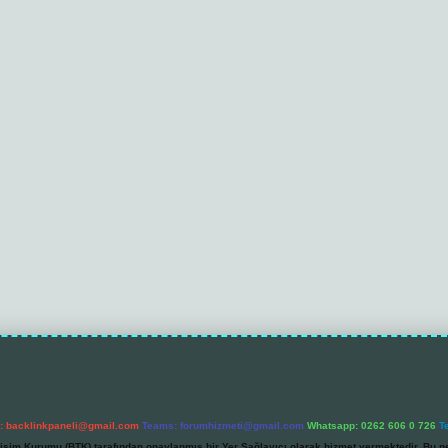
l:
backlinkpaneli@gmail.com
Teams:
forumhizmeti@gmail.com
Whatsapp: 0262 606 0 726
T
etişim Kurumu (BTK) tarafından onaylanmış bir Yer Sağlayıcı olarak hizmet vermektedir. Bu ne