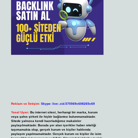
Reklam ve İletişim:
Skype: live:.cid.575569c608265c69
Yasal Uyarı:
Bu internet sitesi, herhangi bir marka, kurum
veya şahıs şirketi ile hiçbir bağlantısı bulunmamaktadır.
Sitede yalnızca kendi hazırladığımız makaleler
paylaşılmaktadır. Burada yer alan içerikler haber niteliği
taşımamakta olup, gerçek kurum ve kişiler hakkında
paylaşım yapılmamaktadır. Gerçek kurum ve kişiler ile isim