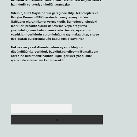
benzerlikleri tamamen tesadüfidir. Sitemizdeki bilgiler taslak
halindedir ve tavsiye niteliği taşımazlar.
Sitemiz, 5651 Sayılı Kanun gereğince Bilgi Teknolojileri ve
İletişim Kurumu (BTK) tarafından onaylanmış bir Yer
Sağlayıcı olarak hizmet vermektedir. Bu nedenle, sitedeki
içerikleri proaktif olarak denetleme veya araştırma
yükümlülüğümüz bulunmamaktadır. Ancak, üyelerimiz
yazdıkları içeriklerin sorumluluğunu taşımakta olup, siteye
üye olarak bu sorumluluğu kabul etmiş sayılırlar.
Hukuka ve yasal düzenlemelere aykırı olduğunu
düşündüğünüz içerikleri,
backlinkpanelicomtr@gmail.com
adresine bildirmeniz halinde, ilgili içerikler yasal süre
içerisinde sitemizden kaldırılacaktır.
Arama