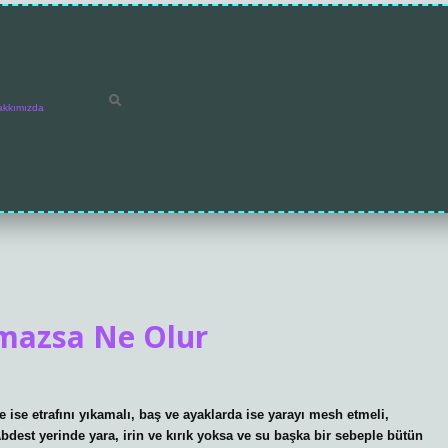
akkımızda
nmazsa Ne Olur
ise etrafını yıkamalı, baş ve ayaklarda ise yarayı mesh etmeli,
Abdest yerinde yara, irin ve kırık yoksa ve su başka bir sebeple bütün