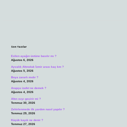
Sidebar
Son Yazılar
Ezilen ayağın üstüne basılır mı ?
Ağustos 6, 2026
Ayvalık Altınoluk İzmir arası kaç km ?
Ağustos 5, 2026
Boya zararlı mıdır ?
Ağustos 4, 2026
Arapça izafet ne demek ?
Ağustos 4, 2026
Altın ısıyı geçirir mi ?
Temmuz 30, 2026
Zehirlenmede ilk yardım nasıl yapılır ?
Temmuz 29, 2026
Küçük kayık ne denir ?
Temmuz 27, 2026