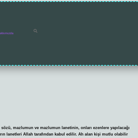
akkımızda
sözü, mazlumun ve mazlumun lanetinin, onları ezenlere yapılacağı
 lanetleri Allah tarafından kabul edilir. Ah alan kişi mutlu olabilir