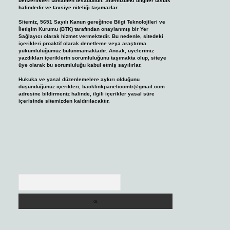
benzerlikleri tamamen tesadüfidir. Sitemizdeki bilgiler taslak
halindedir ve tavsiye niteliği taşımazlar.
Sitemiz, 5651 Sayılı Kanun gereğince Bilgi Teknolojileri ve
İletişim Kurumu (BTK) tarafından onaylanmış bir Yer
Sağlayıcı olarak hizmet vermektedir. Bu nedenle, sitedeki
içerikleri proaktif olarak denetleme veya araştırma
yükümlülüğümüz bulunmamaktadır. Ancak, üyelerimiz
yazdıkları içeriklerin sorumluluğunu taşımakta olup, siteye
üye olarak bu sorumluluğu kabul etmiş sayılırlar.
Hukuka ve yasal düzenlemelere aykırı olduğunu
düşündüğünüz içerikleri,
backlinkpanelicomtr@gmail.com
adresine bildirmeniz halinde, ilgili içerikler yasal süre
içerisinde sitemizden kaldırılacaktır.
Arama