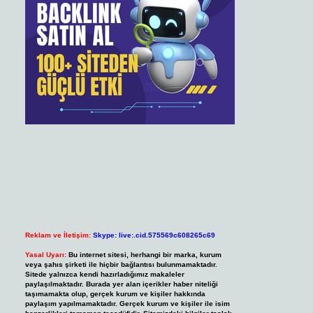
Reklam ve İletişim:
Skype: live:.cid.575569c608265c69
Yasal Uyarı:
Bu internet sitesi, herhangi bir marka, kurum
veya şahıs şirketi ile hiçbir bağlantısı bulunmamaktadır.
Sitede yalnızca kendi hazırladığımız makaleler
paylaşılmaktadır. Burada yer alan içerikler haber niteliği
taşımamakta olup, gerçek kurum ve kişiler hakkında
paylaşım yapılmamaktadır. Gerçek kurum ve kişiler ile isim