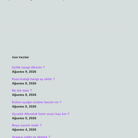
Sidebar
Son Yazılar
Çeltik hangi ülkenin ?
Ağustos 9, 2026
Kuzu kulağı hangi ay ekilir ?
Ağustos 8, 2026
Ne tok tutar ?
Ağustos 8, 2026
Ezilen ayağın üstüne basılır mı ?
Ağustos 6, 2026
Ayvalık Altınoluk İzmir arası kaç km ?
Ağustos 5, 2026
Boya zararlı mıdır ?
Ağustos 4, 2026
Arapça izafet ne demek ?