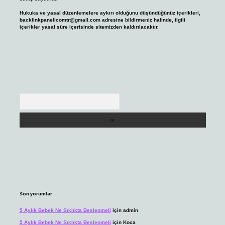
Hukuka ve yasal düzenlemelere aykırı olduğunu düşündüğünüz içerikleri,
backlinkpanelicomtr@gmail.com
adresine bildirmeniz halinde, ilgili
içerikler yasal süre içerisinde sitemizden kaldırılacaktır.
Arama
Son yorumlar
5 Aylık Bebek Ne Sıklıkta Beslenmeli
için
admin
5 Aylık Bebek Ne Sıklıkta Beslenmeli
için
Koca