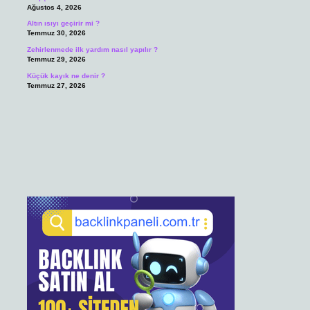
Ağustos 4, 2026
Altın ısıyı geçirir mi ?
Temmuz 30, 2026
Zehirlenmede ilk yardım nasıl yapılır ?
Temmuz 29, 2026
Küçük kayık ne denir ?
Temmuz 27, 2026