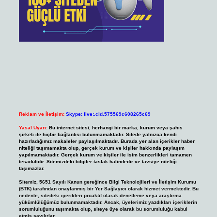
Reklam ve İletişim:
Skype: live:.cid.575569c608265c69
Yasal Uyarı:
Bu internet sitesi, herhangi bir marka, kurum veya şahıs
şirketi ile hiçbir bağlantısı bulunmamaktadır. Sitede yalnızca kendi
hazırladığımız makaleler paylaşılmaktadır. Burada yer alan içerikler haber
niteliği taşımamakta olup, gerçek kurum ve kişiler hakkında paylaşım
yapılmamaktadır. Gerçek kurum ve kişiler ile isim benzerlikleri tamamen
tesadüfidir. Sitemizdeki bilgiler taslak halindedir ve tavsiye niteliği
taşımazlar.
Sitemiz, 5651 Sayılı Kanun gereğince Bilgi Teknolojileri ve İletişim Kurumu
(BTK) tarafından onaylanmış bir Yer Sağlayıcı olarak hizmet vermektedir. Bu
nedenle, sitedeki içerikleri proaktif olarak denetleme veya araştırma
yükümlülüğümüz bulunmamaktadır. Ancak, üyelerimiz yazdıkları içeriklerin
sorumluluğunu taşımakta olup, siteye üye olarak bu sorumluluğu kabul
etmiş sayılırlar.