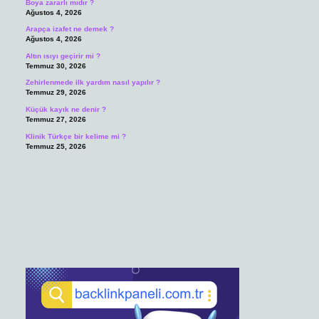
Boya zararlı mıdır ?
Ağustos 4, 2026
Arapça izafet ne demek ?
Ağustos 4, 2026
Altın ısıyı geçirir mi ?
Temmuz 30, 2026
Zehirlenmede ilk yardım nasıl yapılır ?
Temmuz 29, 2026
Küçük kayık ne denir ?
Temmuz 27, 2026
Klinik Türkçe bir kelime mi ?
Temmuz 25, 2026