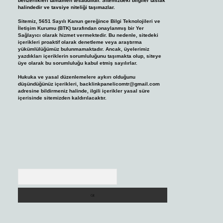
benzerlikleri tamamen tesadüfidir. Sitemizdeki bilgiler taslak
halindedir ve tavsiye niteliği taşımazlar.
Sitemiz, 5651 Sayılı Kanun gereğince Bilgi Teknolojileri ve
İletişim Kurumu (BTK) tarafından onaylanmış bir Yer
Sağlayıcı olarak hizmet vermektedir. Bu nedenle, sitedeki
içerikleri proaktif olarak denetleme veya araştırma
yükümlülüğümüz bulunmamaktadır. Ancak, üyelerimiz
yazdıkları içeriklerin sorumluluğunu taşımakta olup, siteye
üye olarak bu sorumluluğu kabul etmiş sayılırlar.
Hukuka ve yasal düzenlemelere aykırı olduğunu
düşündüğünüz içerikleri,
backlinkpanelicomtr@gmail.com
adresine bildirmeniz halinde, ilgili içerikler yasal süre
içerisinde sitemizden kaldırılacaktır.
Arama