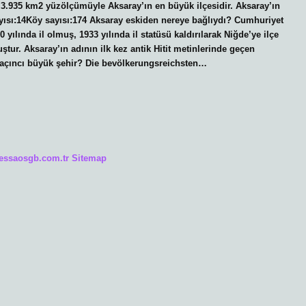
; 3.935 km2 yüzölçümüyle Aksaray’ın en büyük ilçesidir. Aksaray’ın
ayısı:14Köy sayısı:174 Aksaray eskiden nereye bağlıydı? Cumhuriyet
ılında il olmuş, 1933 yılında il statüsü kaldırılarak Niğde’ye ilçe
ştur. Aksaray’ın adının ilk kez antik Hitit metinlerinde geçen
açıncı büyük şehir? Die bevölkerungsreichsten…
/essaosgb.com.tr
Sitemap