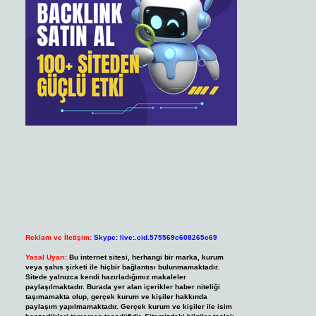
Reklam ve İletişim:
Skype: live:.cid.575569c608265c69
Yasal Uyarı:
Bu internet sitesi, herhangi bir marka, kurum
veya şahıs şirketi ile hiçbir bağlantısı bulunmamaktadır.
Sitede yalnızca kendi hazırladığımız makaleler
paylaşılmaktadır. Burada yer alan içerikler haber niteliği
taşımamakta olup, gerçek kurum ve kişiler hakkında
paylaşım yapılmamaktadır. Gerçek kurum ve kişiler ile isim