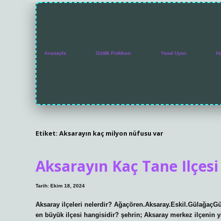
Anasayfa
Gizlilik Politikası
Yasal Uyarı
H
Etiket:
Aksarayın kaç milyon nüfusu var
Aksarayın Kaç Tane Ilçesi
Tarih: Ekim 18, 2024
Aksaray ilçeleri nelerdir? Ağaçören.Aksaray.Eskil.GülağaçG
en büyük ilçesi hangisidir? şehrin; Aksaray merkez ilçenin y