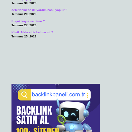
Temmuz 30, 2026
Zehirlenmede ilk yardım nasıl yapılır ?
Temmuz 29, 2026
Küçük kayık ne denir ?
Temmuz 27, 2026
Klinik Türkçe bir kelime mi ?
Temmuz 25, 2026