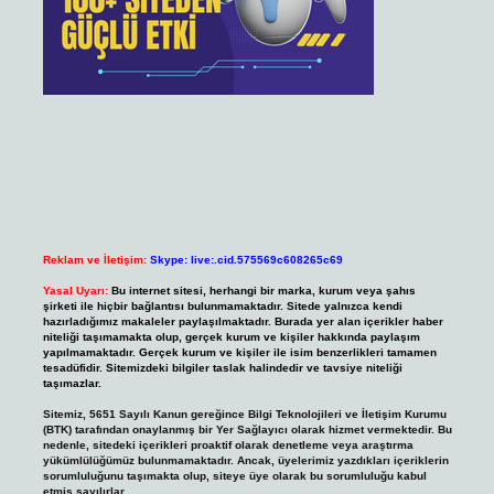
Reklam ve İletişim:
Skype: live:.cid.575569c608265c69
Yasal Uyarı:
Bu internet sitesi, herhangi bir marka, kurum veya şahıs
şirketi ile hiçbir bağlantısı bulunmamaktadır. Sitede yalnızca kendi
hazırladığımız makaleler paylaşılmaktadır. Burada yer alan içerikler haber
niteliği taşımamakta olup, gerçek kurum ve kişiler hakkında paylaşım
yapılmamaktadır. Gerçek kurum ve kişiler ile isim benzerlikleri tamamen
tesadüfidir. Sitemizdeki bilgiler taslak halindedir ve tavsiye niteliği
taşımazlar.
Sitemiz, 5651 Sayılı Kanun gereğince Bilgi Teknolojileri ve İletişim Kurumu
(BTK) tarafından onaylanmış bir Yer Sağlayıcı olarak hizmet vermektedir. Bu
nedenle, sitedeki içerikleri proaktif olarak denetleme veya araştırma
yükümlülüğümüz bulunmamaktadır. Ancak, üyelerimiz yazdıkları içeriklerin
sorumluluğunu taşımakta olup, siteye üye olarak bu sorumluluğu kabul
etmiş sayılırlar.