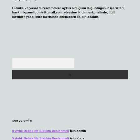
Hukuka ve yasal düzenlemelere aykırı olduğunu düşündüğünüz içerikleri,
backlinkpanelicomtr@gmail.com
adresine bildirmeniz halinde, ilgili
içerikler yasal süre içerisinde sitemizden kaldırılacaktır.
Arama
Son yorumlar
5 Aylık Bebek Ne Sıklıkta Beslenmeli
için
admin
5 Aylık Bebek Ne Sıklıkta Beslenmeli
için
Koca