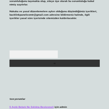
sorumluluğunu taşımakta olup, siteye üye olarak bu sorumluluğu kabul
etmiş sayılırlar.
Hukuka ve yasal düzenlemelere aykırı olduğunu düşündüğünüz içerikleri,
backlinkpanelicomtr@gmail.com
adresine bildirmeniz halinde, ilgili
içerikler yasal süre içerisinde sitemizden kaldırılacaktır.
Arama
Son yorumlar
5 Aylık Bebek Ne Sıklıkta Beslenmeli
için
admin