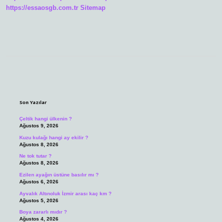
https://essaosgb.com.tr
Sitemap
Sidebar
Son Yazılar
Çeltik hangi ülkenin ?
Ağustos 9, 2026
Kuzu kulağı hangi ay ekilir ?
Ağustos 8, 2026
Ne tok tutar ?
Ağustos 8, 2026
Ezilen ayağın üstüne basılır mı ?
Ağustos 6, 2026
Ayvalık Altınoluk İzmir arası kaç km ?
Ağustos 5, 2026
Boya zararlı mıdır ?
Ağustos 4, 2026