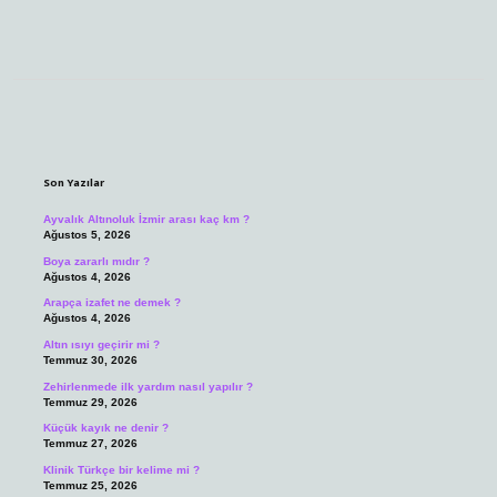
Sidebar
Son Yazılar
Ayvalık Altınoluk İzmir arası kaç km ?
Ağustos 5, 2026
Boya zararlı mıdır ?
Ağustos 4, 2026
Arapça izafet ne demek ?
Ağustos 4, 2026
Altın ısıyı geçirir mi ?
Temmuz 30, 2026
Zehirlenmede ilk yardım nasıl yapılır ?
Temmuz 29, 2026
Küçük kayık ne denir ?
Temmuz 27, 2026
Klinik Türkçe bir kelime mi ?
Temmuz 25, 2026