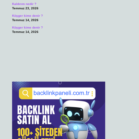
Kaldırım nedir ?
Temmuz 23, 2026
Köşger kime denir ?
Temmuz 14, 2026
Köşger kime denir ?
Temmuz 14, 2026