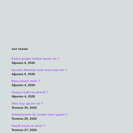
Sidebar
Son Yazılar
Ezilen ayağın üstüne basılır mı ?
Ağustos 6, 2026
Ayvalık Altınoluk İzmir arası kaç km ?
Ağustos 5, 2026
Boya zararlı mıdır ?
Ağustos 4, 2026
Arapça izafet ne demek ?
Ağustos 4, 2026
Altın ısıyı geçirir mi ?
Temmuz 30, 2026
Zehirlenmede ilk yardım nasıl yapılır ?
Temmuz 29, 2026
Küçük kayık ne denir ?
Temmuz 27, 2026