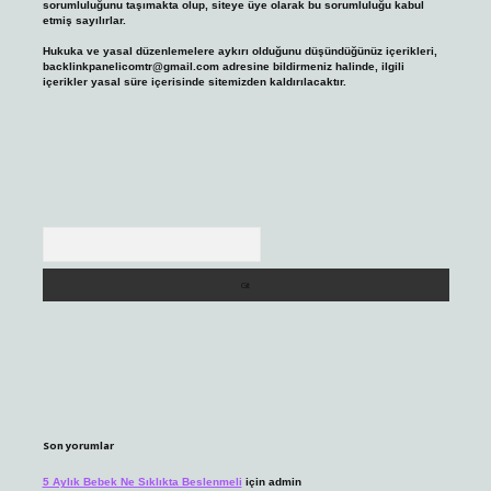
sorumluluğunu taşımakta olup, siteye üye olarak bu sorumluluğu kabul
etmiş sayılırlar.
Hukuka ve yasal düzenlemelere aykırı olduğunu düşündüğünüz içerikleri,
backlinkpanelicomtr@gmail.com
adresine bildirmeniz halinde, ilgili
içerikler yasal süre içerisinde sitemizden kaldırılacaktır.
Arama
Son yorumlar
5 Aylık Bebek Ne Sıklıkta Beslenmeli
için
admin