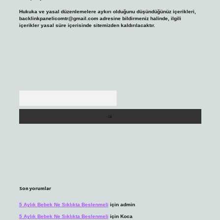
Hukuka ve yasal düzenlemelere aykırı olduğunu düşündüğünüz içerikleri,
backlinkpanelicomtr@gmail.com
adresine bildirmeniz halinde, ilgili
içerikler yasal süre içerisinde sitemizden kaldırılacaktır.
Arama
Son yorumlar
5 Aylık Bebek Ne Sıklıkta Beslenmeli
için
admin
5 Aylık Bebek Ne Sıklıkta Beslenmeli
için
Koca