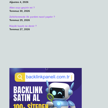
Ağustos 4, 2026
Altın ısıyı geçirir mi ?
Temmuz 30, 2026
Zehirlenmede ilk yardım nasıl yapılır ?
Temmuz 29, 2026
Küçük kayık ne denir ?
Temmuz 27, 2026