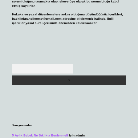
sorumluluğunu taşımakta olup, siteye üye olarak bu sorumluluğu kabul
etmiş sayılırlar.
Hukuka ve yasal düzenlemelere aykırı olduğunu düşündüğünüz içerikleri,
backlinkpanelicomtr@gmail.com
adresine bildirmeniz halinde, ilgili
içerikler yasal süre içerisinde sitemizden kaldırılacaktır.
Arama
Son yorumlar
5 Aylık Bebek Ne Sıklıkta Beslenmeli
için
admin