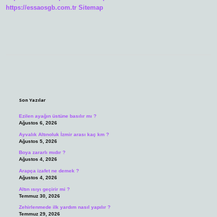
https://essaosgb.com.tr
Sitemap
Sidebar
Son Yazılar
Ezilen ayağın üstüne basılır mı ?
Ağustos 6, 2026
Ayvalık Altınoluk İzmir arası kaç km ?
Ağustos 5, 2026
Boya zararlı mıdır ?
Ağustos 4, 2026
Arapça izafet ne demek ?
Ağustos 4, 2026
Altın ısıyı geçirir mi ?
Temmuz 30, 2026
Zehirlenmede ilk yardım nasıl yapılır ?
Temmuz 29, 2026