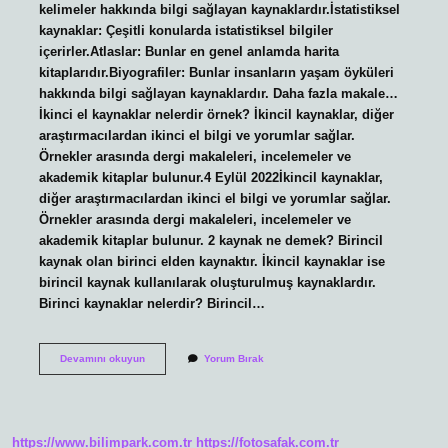
kelimeler hakkında bilgi sağlayan kaynaklardır.İstatistiksel
kaynaklar: Çeşitli konularda istatistiksel bilgiler
içerirler.Atlaslar: Bunlar en genel anlamda harita
kitaplarıdır.Biyografiler: Bunlar insanların yaşam öyküleri
hakkında bilgi sağlayan kaynaklardır. Daha fazla makale…
İkinci el kaynaklar nelerdir örnek? İkincil kaynaklar, diğer
araştırmacılardan ikinci el bilgi ve yorumlar sağlar.
Örnekler arasında dergi makaleleri, incelemeler ve
akademik kitaplar bulunur.4 Eylül 2022İkincil kaynaklar,
diğer araştırmacılardan ikinci el bilgi ve yorumlar sağlar.
Örnekler arasında dergi makaleleri, incelemeler ve
akademik kitaplar bulunur. 2 kaynak ne demek? Birincil
kaynak olan birinci elden kaynaktır. İkincil kaynaklar ise
birincil kaynak kullanılarak oluşturulmuş kaynaklardır.
Birinci kaynaklar nelerdir? Birincil…
Ikinci
Devamını okuyun
Yorum Bırak
Kaynaklar
Nelerdir
https://www.bilimpark.com.tr
https://fotosafak.com.tr