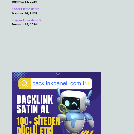
Temmuz 23, 2026
Köşger kime denir ?
Temmuz 14, 2026
Köşger kime denir ?
Temmuz 14, 2026