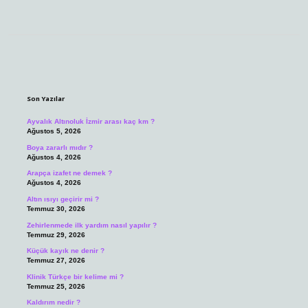
Sidebar
Son Yazılar
Ayvalık Altınoluk İzmir arası kaç km ?
Ağustos 5, 2026
Boya zararlı mıdır ?
Ağustos 4, 2026
Arapça izafet ne demek ?
Ağustos 4, 2026
Altın ısıyı geçirir mi ?
Temmuz 30, 2026
Zehirlenmede ilk yardım nasıl yapılır ?
Temmuz 29, 2026
Küçük kayık ne denir ?
Temmuz 27, 2026
Klinik Türkçe bir kelime mi ?
Temmuz 25, 2026
Kaldırım nedir ?