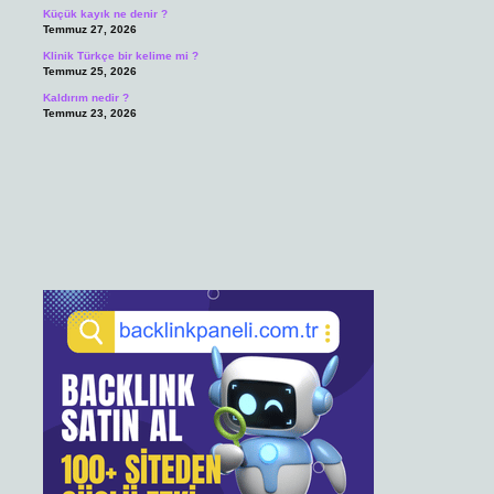
Küçük kayık ne denir ?
Temmuz 27, 2026
Klinik Türkçe bir kelime mi ?
Temmuz 25, 2026
Kaldırım nedir ?
Temmuz 23, 2026