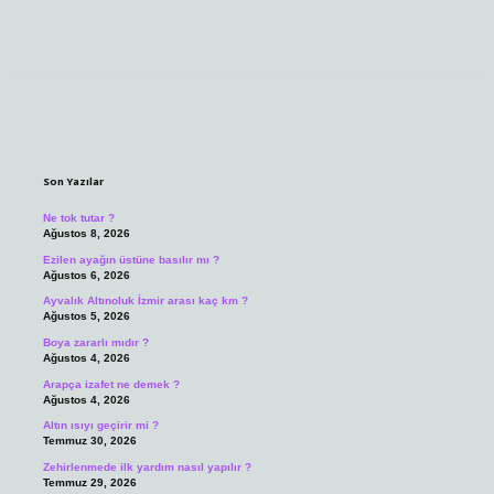
Sidebar
Son Yazılar
Ne tok tutar ?
Ağustos 8, 2026
Ezilen ayağın üstüne basılır mı ?
Ağustos 6, 2026
Ayvalık Altınoluk İzmir arası kaç km ?
Ağustos 5, 2026
Boya zararlı mıdır ?
Ağustos 4, 2026
Arapça izafet ne demek ?
Ağustos 4, 2026
Altın ısıyı geçirir mi ?
Temmuz 30, 2026
Zehirlenmede ilk yardım nasıl yapılır ?
Temmuz 29, 2026