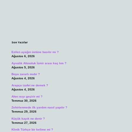
Sidebar
Son Yazılar
Ezilen ayağın üstüne basılır mı ?
Ağustos 6, 2026
Ayvalık Altınoluk İzmir arası kaç km ?
Ağustos 5, 2026
Boya zararlı mıdır ?
Ağustos 4, 2026
Arapça izafet ne demek ?
Ağustos 4, 2026
Altın ısıyı geçirir mi ?
Temmuz 30, 2026
Zehirlenmede ilk yardım nasıl yapılır ?
Temmuz 29, 2026
Küçük kayık ne denir ?
Temmuz 27, 2026
Klinik Türkçe bir kelime mi ?