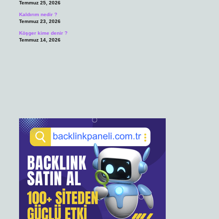
Temmuz 25, 2026
Kaldırım nedir ?
Temmuz 23, 2026
Köşger kime denir ?
Temmuz 14, 2026