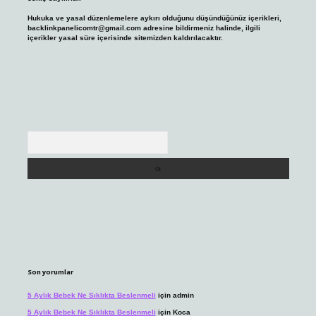
Hukuka ve yasal düzenlemelere aykırı olduğunu düşündüğünüz içerikleri,
backlinkpanelicomtr@gmail.com
adresine bildirmeniz halinde, ilgili
içerikler yasal süre içerisinde sitemizden kaldırılacaktır.
Arama
Son yorumlar
5 Aylık Bebek Ne Sıklıkta Beslenmeli
için
admin
5 Aylık Bebek Ne Sıklıkta Beslenmeli
için
Koca