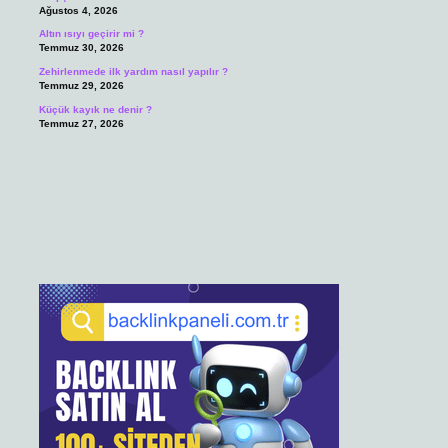
Ağustos 4, 2026
Altın ısıyı geçirir mi ?
Temmuz 30, 2026
Zehirlenmede ilk yardım nasıl yapılır ?
Temmuz 29, 2026
Küçük kayık ne denir ?
Temmuz 27, 2026