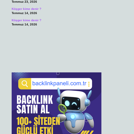
Temmuz 23, 2026
Köşger kime denir ?
Temmuz 14, 2026
Köşger kime denir ?
Temmuz 14, 2026