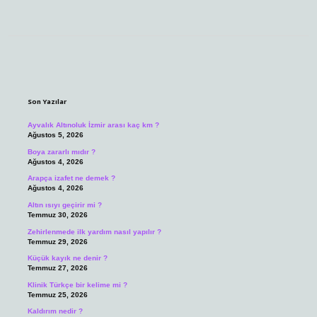
Sidebar
Son Yazılar
Ayvalık Altınoluk İzmir arası kaç km ?
Ağustos 5, 2026
Boya zararlı mıdır ?
Ağustos 4, 2026
Arapça izafet ne demek ?
Ağustos 4, 2026
Altın ısıyı geçirir mi ?
Temmuz 30, 2026
Zehirlenmede ilk yardım nasıl yapılır ?
Temmuz 29, 2026
Küçük kayık ne denir ?
Temmuz 27, 2026
Klinik Türkçe bir kelime mi ?
Temmuz 25, 2026
Kaldırım nedir ?