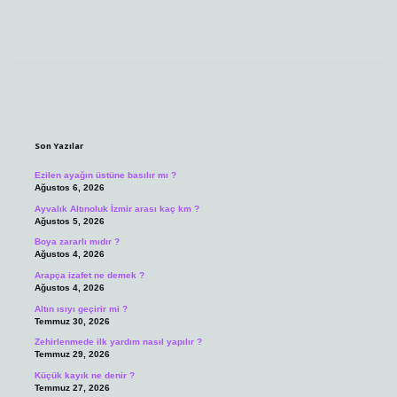
Sidebar
Son Yazılar
Ezilen ayağın üstüne basılır mı ?
Ağustos 6, 2026
Ayvalık Altınoluk İzmir arası kaç km ?
Ağustos 5, 2026
Boya zararlı mıdır ?
Ağustos 4, 2026
Arapça izafet ne demek ?
Ağustos 4, 2026
Altın ısıyı geçirir mi ?
Temmuz 30, 2026
Zehirlenmede ilk yardım nasıl yapılır ?
Temmuz 29, 2026
Küçük kayık ne denir ?
Temmuz 27, 2026