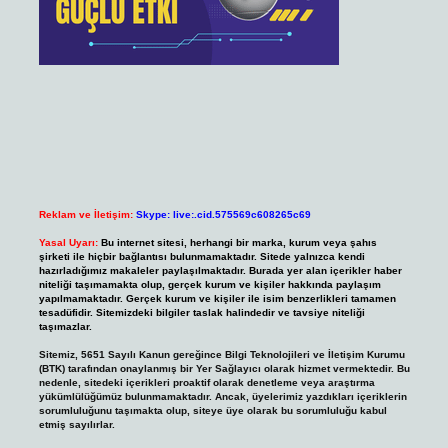
Reklam ve İletişim:
Skype: live:.cid.575569c608265c69
Yasal Uyarı:
Bu internet sitesi, herhangi bir marka, kurum veya şahıs
şirketi ile hiçbir bağlantısı bulunmamaktadır. Sitede yalnızca kendi
hazırladığımız makaleler paylaşılmaktadır. Burada yer alan içerikler haber
niteliği taşımamakta olup, gerçek kurum ve kişiler hakkında paylaşım
yapılmamaktadır. Gerçek kurum ve kişiler ile isim benzerlikleri tamamen
tesadüfidir. Sitemizdeki bilgiler taslak halindedir ve tavsiye niteliği
taşımazlar.
Sitemiz, 5651 Sayılı Kanun gereğince Bilgi Teknolojileri ve İletişim Kurumu
(BTK) tarafından onaylanmış bir Yer Sağlayıcı olarak hizmet vermektedir. Bu
nedenle, sitedeki içerikleri proaktif olarak denetleme veya araştırma
yükümlülüğümüz bulunmamaktadır. Ancak, üyelerimiz yazdıkları içeriklerin
sorumluluğunu taşımakta olup, siteye üye olarak bu sorumluluğu kabul
etmiş sayılırlar.