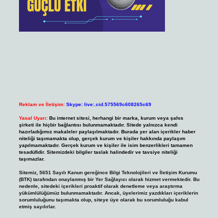
Reklam ve İletişim:
Skype: live:.cid.575569c608265c69
Yasal Uyarı:
Bu internet sitesi, herhangi bir marka, kurum veya şahıs
şirketi ile hiçbir bağlantısı bulunmamaktadır. Sitede yalnızca kendi
hazırladığımız makaleler paylaşılmaktadır. Burada yer alan içerikler haber
niteliği taşımamakta olup, gerçek kurum ve kişiler hakkında paylaşım
yapılmamaktadır. Gerçek kurum ve kişiler ile isim benzerlikleri tamamen
tesadüfidir. Sitemizdeki bilgiler taslak halindedir ve tavsiye niteliği
taşımazlar.
Sitemiz, 5651 Sayılı Kanun gereğince Bilgi Teknolojileri ve İletişim Kurumu
(BTK) tarafından onaylanmış bir Yer Sağlayıcı olarak hizmet vermektedir. Bu
nedenle, sitedeki içerikleri proaktif olarak denetleme veya araştırma
yükümlülüğümüz bulunmamaktadır. Ancak, üyelerimiz yazdıkları içeriklerin
sorumluluğunu taşımakta olup, siteye üye olarak bu sorumluluğu kabul
etmiş sayılırlar.