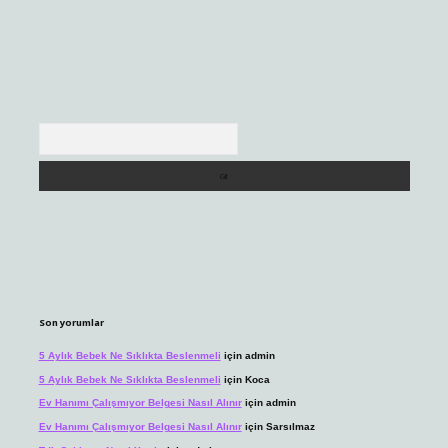
Arama
Son yorumlar
5 Aylık Bebek Ne Sıklıkta Beslenmeli
için
admin
5 Aylık Bebek Ne Sıklıkta Beslenmeli
için
Koca
Ev Hanımı Çalışmıyor Belgesi Nasıl Alınır
için
admin
Ev Hanımı Çalışmıyor Belgesi Nasıl Alınır
için
Sarsılmaz