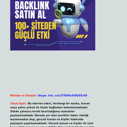
Reklam ve İletişim:
Skype: live:.cid.575569c608265c69
Yasal Uyarı:
Bu internet sitesi, herhangi bir marka, kurum
veya şahıs şirketi ile hiçbir bağlantısı bulunmamaktadır.
Sitede yalnızca kendi hazırladığımız makaleler
paylaşılmaktadır. Burada yer alan içerikler haber niteliği
taşımamakta olup, gerçek kurum ve kişiler hakkında
paylaşım yapılmamaktadır. Gerçek kurum ve kişiler ile isim