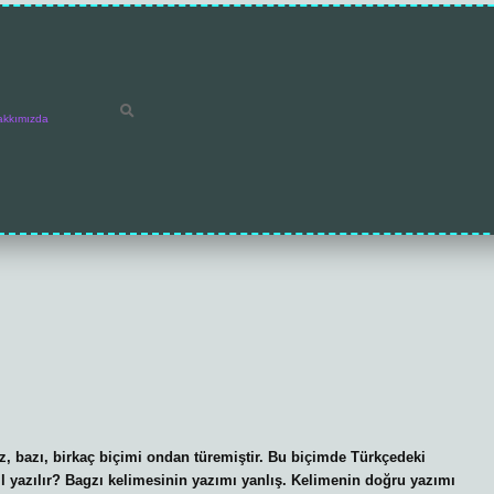
akkımızda
az, bazı, birkaç biçimi ondan türemiştir. Bu biçimde Türkçedeki
asıl yazılır? Bagzı kelimesinin yazımı yanlış. Kelimenin doğru yazımı