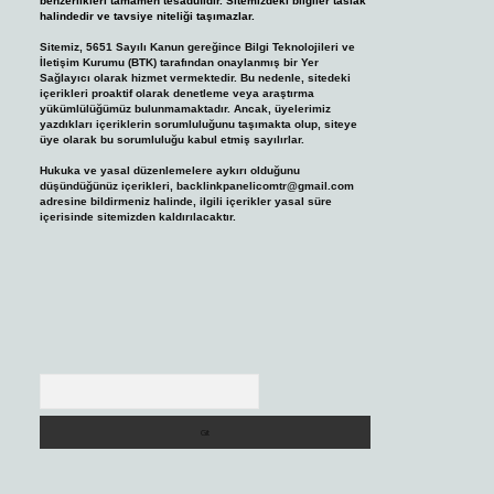
benzerlikleri tamamen tesadüfidir. Sitemizdeki bilgiler taslak
halindedir ve tavsiye niteliği taşımazlar.
Sitemiz, 5651 Sayılı Kanun gereğince Bilgi Teknolojileri ve
İletişim Kurumu (BTK) tarafından onaylanmış bir Yer
Sağlayıcı olarak hizmet vermektedir. Bu nedenle, sitedeki
içerikleri proaktif olarak denetleme veya araştırma
yükümlülüğümüz bulunmamaktadır. Ancak, üyelerimiz
yazdıkları içeriklerin sorumluluğunu taşımakta olup, siteye
üye olarak bu sorumluluğu kabul etmiş sayılırlar.
Hukuka ve yasal düzenlemelere aykırı olduğunu
düşündüğünüz içerikleri,
backlinkpanelicomtr@gmail.com
adresine bildirmeniz halinde, ilgili içerikler yasal süre
içerisinde sitemizden kaldırılacaktır.
Arama