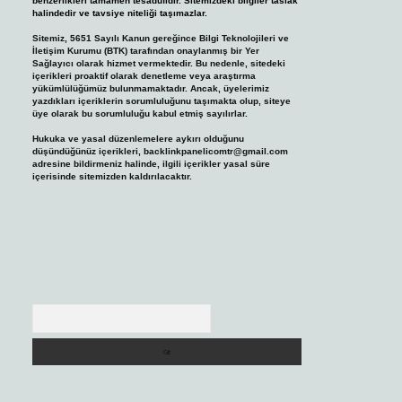
benzerlikleri tamamen tesadüfidir. Sitemizdeki bilgiler taslak
halindedir ve tavsiye niteliği taşımazlar.
Sitemiz, 5651 Sayılı Kanun gereğince Bilgi Teknolojileri ve
İletişim Kurumu (BTK) tarafından onaylanmış bir Yer
Sağlayıcı olarak hizmet vermektedir. Bu nedenle, sitedeki
içerikleri proaktif olarak denetleme veya araştırma
yükümlülüğümüz bulunmamaktadır. Ancak, üyelerimiz
yazdıkları içeriklerin sorumluluğunu taşımakta olup, siteye
üye olarak bu sorumluluğu kabul etmiş sayılırlar.
Hukuka ve yasal düzenlemelere aykırı olduğunu
düşündüğünüz içerikleri,
backlinkpanelicomtr@gmail.com
adresine bildirmeniz halinde, ilgili içerikler yasal süre
içerisinde sitemizden kaldırılacaktır.
Arama