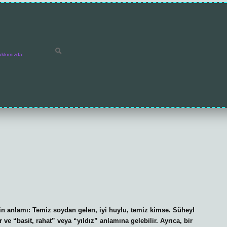
akkımızda
n anlamı: Temiz soydan gelen, iyi huylu, temiz kimse. Süheyl
ve “basit, rahat” veya “yıldız” anlamına gelebilir. Ayrıca, bir