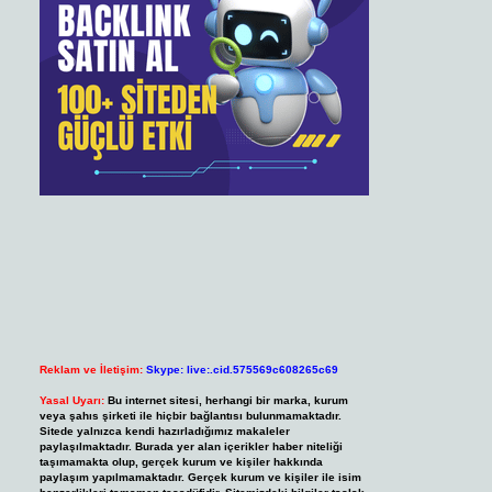
Reklam ve İletişim:
Skype: live:.cid.575569c608265c69
Yasal Uyarı:
Bu internet sitesi, herhangi bir marka, kurum
veya şahıs şirketi ile hiçbir bağlantısı bulunmamaktadır.
Sitede yalnızca kendi hazırladığımız makaleler
paylaşılmaktadır. Burada yer alan içerikler haber niteliği
taşımamakta olup, gerçek kurum ve kişiler hakkında
paylaşım yapılmamaktadır. Gerçek kurum ve kişiler ile isim