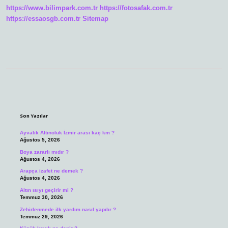
https://www.bilimpark.com.tr
https://fotosafak.com.tr
https://essaosgb.com.tr
Sitemap
Sidebar
Son Yazılar
Ayvalık Altınoluk İzmir arası kaç km ?
Ağustos 5, 2026
Boya zararlı mıdır ?
Ağustos 4, 2026
Arapça izafet ne demek ?
Ağustos 4, 2026
Altın ısıyı geçirir mi ?
Temmuz 30, 2026
Zehirlenmede ilk yardım nasıl yapılır ?
Temmuz 29, 2026