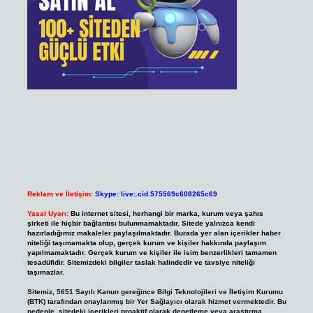
Reklam ve İletişim:
Skype: live:.cid.575569c608265c69
Yasal Uyarı:
Bu internet sitesi, herhangi bir marka, kurum veya şahıs
şirketi ile hiçbir bağlantısı bulunmamaktadır. Sitede yalnızca kendi
hazırladığımız makaleler paylaşılmaktadır. Burada yer alan içerikler haber
niteliği taşımamakta olup, gerçek kurum ve kişiler hakkında paylaşım
yapılmamaktadır. Gerçek kurum ve kişiler ile isim benzerlikleri tamamen
tesadüfidir. Sitemizdeki bilgiler taslak halindedir ve tavsiye niteliği
taşımazlar.
Sitemiz, 5651 Sayılı Kanun gereğince Bilgi Teknolojileri ve İletişim Kurumu
(BTK) tarafından onaylanmış bir Yer Sağlayıcı olarak hizmet vermektedir. Bu
nedenle, sitedeki içerikleri proaktif olarak denetleme veya araştırma