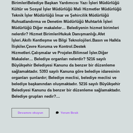
BirimleriBelediye Başkan Yardımcısı Yazı İşleri Müdürlüğü
Kültür ve Sosyal İşler Müdürlüğü Mali Hizmetler Müdürlüğü
Teknik İşler Müdürlüğü İmar ve Şehircilik Müdürlüğü
Ruhsatlandırma ve Denetim Müdürlüğü Muhtarlık İşleri
Müdürlüğü Diğer makaleler… Belediyenin hizmet birimleri
nelerdir? Hizmet BirimleriHukuk Danışmanlığı.Afet
İşleri.Akıllı Kentleşme ve Bilgi Teknolojileri.Basın ve Halkla
İlişkiler.Çevre Koruma ve Kontrol.Destek
Hizmetleri.Çalışmalar ve Projeler.Bilimsel İşler.Diğer
Makaleler… Belediye organları nelerdir? 5216 sayılı
Büyükşehir Belediyesi Kanunu da benzer bir düzenleme
sağlamaktadır. 5393 sayılı Kanuna göre belediye idaresinin
organları şunlardır; Belediye meclisi, belediye meclisi ve
belediye başkanından oluşmaktadır. 5216 sayılı Büyükşehir
Belediyesi Kanunu da benzer bir düzenleme sağlamaktadır.
Belediye grupları nedir?…
Belediye
Devamını okuyun
Yorum Bırak
Birimleri
Nelerdir