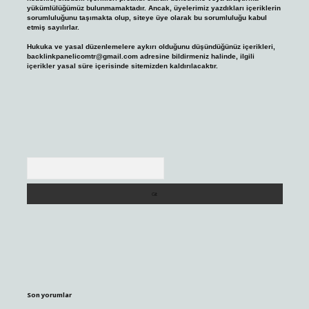
yükümlülüğümüz bulunmamaktadır. Ancak, üyelerimiz yazdıkları içeriklerin
sorumluluğunu taşımakta olup, siteye üye olarak bu sorumluluğu kabul
etmiş sayılırlar.
Hukuka ve yasal düzenlemelere aykırı olduğunu düşündüğünüz içerikleri,
backlinkpanelicomtr@gmail.com
adresine bildirmeniz halinde, ilgili
içerikler yasal süre içerisinde sitemizden kaldırılacaktır.
Arama
Son yorumlar