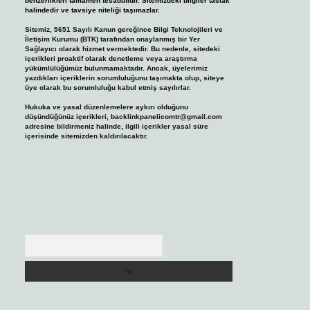
benzerlikleri tamamen tesadüfidir. Sitemizdeki bilgiler taslak
halindedir ve tavsiye niteliği taşımazlar.
Sitemiz, 5651 Sayılı Kanun gereğince Bilgi Teknolojileri ve
İletişim Kurumu (BTK) tarafından onaylanmış bir Yer
Sağlayıcı olarak hizmet vermektedir. Bu nedenle, sitedeki
içerikleri proaktif olarak denetleme veya araştırma
yükümlülüğümüz bulunmamaktadır. Ancak, üyelerimiz
yazdıkları içeriklerin sorumluluğunu taşımakta olup, siteye
üye olarak bu sorumluluğu kabul etmiş sayılırlar.
Hukuka ve yasal düzenlemelere aykırı olduğunu
düşündüğünüz içerikleri,
backlinkpanelicomtr@gmail.com
adresine bildirmeniz halinde, ilgili içerikler yasal süre
içerisinde sitemizden kaldırılacaktır.
Arama