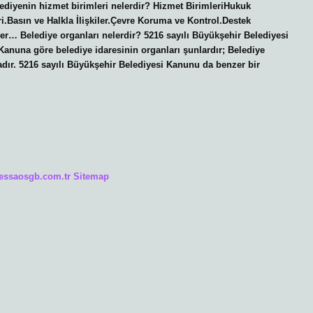
diyenin hizmet birimleri nelerdir? Hizmet BirimleriHukuk
eri.Basın ve Halkla İlişkiler.Çevre Koruma ve Kontrol.Destek
eler… Belediye organları nelerdir? 5216 sayılı Büyükşehir Belediyesi
anuna göre belediye idaresinin organları şunlardır; Belediye
dır. 5216 sayılı Büyükşehir Belediyesi Kanunu da benzer bir
/essaosgb.com.tr
Sitemap