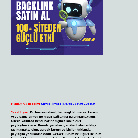
Reklam ve İletişim:
Skype: live:.cid.575569c608265c69
Yasal Uyarı:
Bu internet sitesi, herhangi bir marka, kurum
veya şahıs şirketi ile hiçbir bağlantısı bulunmamaktadır.
Sitede yalnızca kendi hazırladığımız makaleler
paylaşılmaktadır. Burada yer alan içerikler haber niteliği
taşımamakta olup, gerçek kurum ve kişiler hakkında
paylaşım yapılmamaktadır. Gerçek kurum ve kişiler ile isim