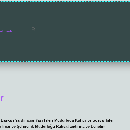
akkımızda
r
 Başkan Yardımcısı Yazı İşleri Müdürlüğü Kültür ve Sosyal İşler
ü İmar ve Şehircilik Müdürlüğü Ruhsatlandırma ve Denetim