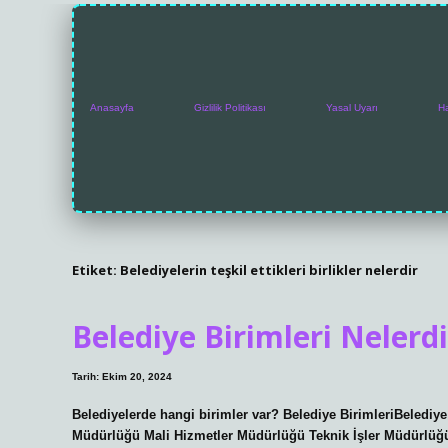
Anasayfa
Gizlilik Politikası
Yasal Uyarı
H
Etiket:
Belediyelerin teşkil ettikleri birlikler nelerdir
Belediye Birimleri Nelerdi
Tarih: Ekim 20, 2024
Belediyelerde hangi birimler var? Belediye BirimleriBelediye
Müdürlüğü Mali Hizmetler Müdürlüğü Teknik İşler Müdürlüğ