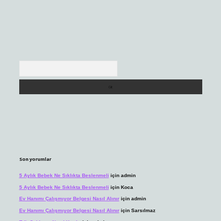
Arama
Son yorumlar
5 Aylık Bebek Ne Sıklıkta Beslenmeli
için
admin
5 Aylık Bebek Ne Sıklıkta Beslenmeli
için
Koca
Ev Hanımı Çalışmıyor Belgesi Nasıl Alınır
için
admin
Ev Hanımı Çalışmıyor Belgesi Nasıl Alınır
için
Sarsılmaz