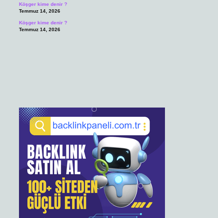
Köşger kime denir ?
Temmuz 14, 2026
Köşger kime denir ?
Temmuz 14, 2026