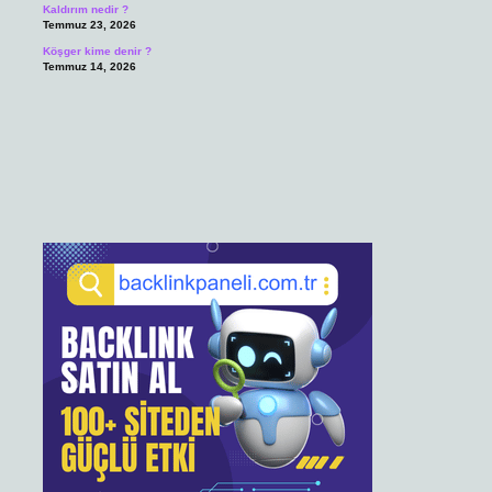
Kaldırım nedir ?
Temmuz 23, 2026
Köşger kime denir ?
Temmuz 14, 2026