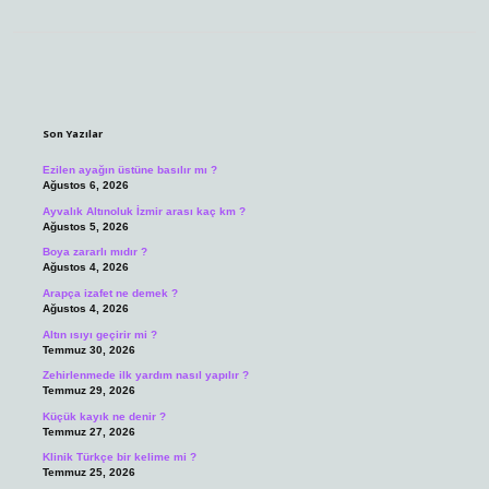
Sidebar
Son Yazılar
Ezilen ayağın üstüne basılır mı ?
Ağustos 6, 2026
Ayvalık Altınoluk İzmir arası kaç km ?
Ağustos 5, 2026
Boya zararlı mıdır ?
Ağustos 4, 2026
Arapça izafet ne demek ?
Ağustos 4, 2026
Altın ısıyı geçirir mi ?
Temmuz 30, 2026
Zehirlenmede ilk yardım nasıl yapılır ?
Temmuz 29, 2026
Küçük kayık ne denir ?
Temmuz 27, 2026
Klinik Türkçe bir kelime mi ?
Temmuz 25, 2026