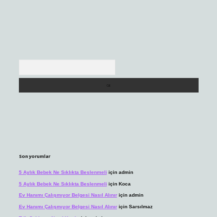
Arama
Son yorumlar
5 Aylık Bebek Ne Sıklıkta Beslenmeli
için
admin
5 Aylık Bebek Ne Sıklıkta Beslenmeli
için
Koca
Ev Hanımı Çalışmıyor Belgesi Nasıl Alınır
için
admin
Ev Hanımı Çalışmıyor Belgesi Nasıl Alınır
için
Sarsılmaz