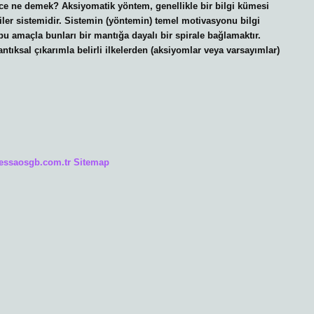
ce ne demek? Aksiyomatik yöntem, genellikle bir bilgi kümesi
riler sistemidir. Sistemin (yöntemin) temel motivasyonu bilgi
bu amaçla bunları bir mantığa dayalı bir spirale bağlamaktır.
tıksal çıkarımla belirli ilkelerden (aksiyomlar veya varsayımlar)
/essaosgb.com.tr
Sitemap