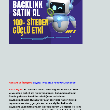
Reklam ve İletişim:
Skype: live:.cid.575569c608265c69
Yasal Uyarı:
Bu internet sitesi, herhangi bir marka, kurum
veya şahıs şirketi ile hiçbir bağlantısı bulunmamaktadır.
Sitede yalnızca kendi hazırladığımız makaleler
paylaşılmaktadır. Burada yer alan içerikler haber niteliği
taşımamakta olup, gerçek kurum ve kişiler hakkında
paylaşım yapılmamaktadır. Gerçek kurum ve kişiler ile isim