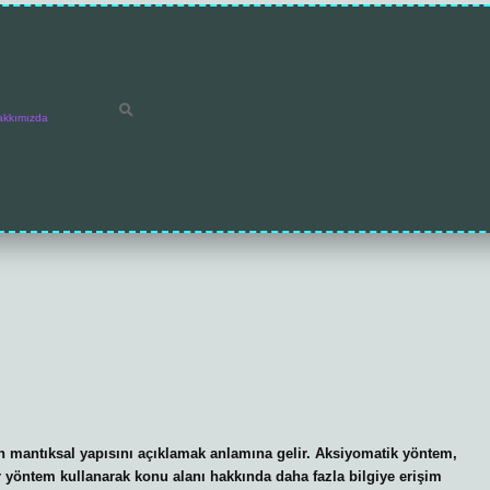
akkımızda
 mantıksal yapısını açıklamak anlamına gelir. Aksiyomatik yöntem,
r yöntem kullanarak konu alanı hakkında daha fazla bilgiye erişim