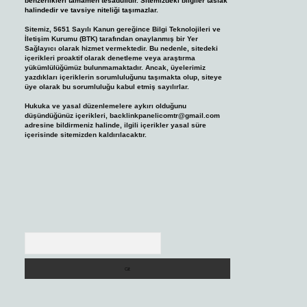
benzerlikleri tamamen tesadüfidir. Sitemizdeki bilgiler taslak
halindedir ve tavsiye niteliği taşımazlar.
Sitemiz, 5651 Sayılı Kanun gereğince Bilgi Teknolojileri ve
İletişim Kurumu (BTK) tarafından onaylanmış bir Yer
Sağlayıcı olarak hizmet vermektedir. Bu nedenle, sitedeki
içerikleri proaktif olarak denetleme veya araştırma
yükümlülüğümüz bulunmamaktadır. Ancak, üyelerimiz
yazdıkları içeriklerin sorumluluğunu taşımakta olup, siteye
üye olarak bu sorumluluğu kabul etmiş sayılırlar.
Hukuka ve yasal düzenlemelere aykırı olduğunu
düşündüğünüz içerikleri,
backlinkpanelicomtr@gmail.com
adresine bildirmeniz halinde, ilgili içerikler yasal süre
içerisinde sitemizden kaldırılacaktır.
Arama