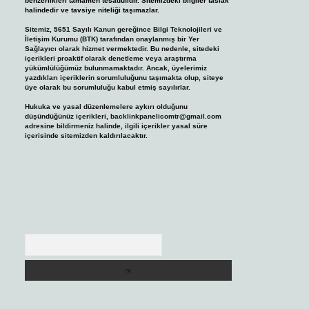
benzerlikleri tamamen tesadüfidir. Sitemizdeki bilgiler taslak
halindedir ve tavsiye niteliği taşımazlar.
Sitemiz, 5651 Sayılı Kanun gereğince Bilgi Teknolojileri ve
İletişim Kurumu (BTK) tarafından onaylanmış bir Yer
Sağlayıcı olarak hizmet vermektedir. Bu nedenle, sitedeki
içerikleri proaktif olarak denetleme veya araştırma
yükümlülüğümüz bulunmamaktadır. Ancak, üyelerimiz
yazdıkları içeriklerin sorumluluğunu taşımakta olup, siteye
üye olarak bu sorumluluğu kabul etmiş sayılırlar.
Hukuka ve yasal düzenlemelere aykırı olduğunu
düşündüğünüz içerikleri,
backlinkpanelicomtr@gmail.com
adresine bildirmeniz halinde, ilgili içerikler yasal süre
içerisinde sitemizden kaldırılacaktır.
Arama