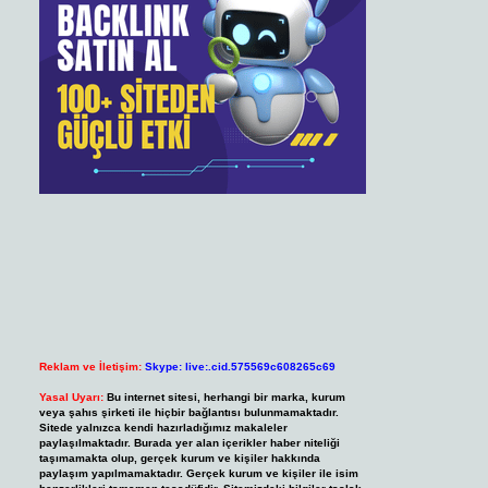
Reklam ve İletişim:
Skype: live:.cid.575569c608265c69
Yasal Uyarı:
Bu internet sitesi, herhangi bir marka, kurum
veya şahıs şirketi ile hiçbir bağlantısı bulunmamaktadır.
Sitede yalnızca kendi hazırladığımız makaleler
paylaşılmaktadır. Burada yer alan içerikler haber niteliği
taşımamakta olup, gerçek kurum ve kişiler hakkında
paylaşım yapılmamaktadır. Gerçek kurum ve kişiler ile isim