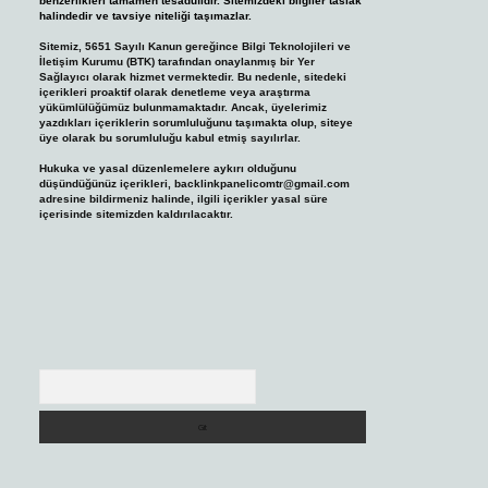
benzerlikleri tamamen tesadüfidir. Sitemizdeki bilgiler taslak
halindedir ve tavsiye niteliği taşımazlar.
Sitemiz, 5651 Sayılı Kanun gereğince Bilgi Teknolojileri ve
İletişim Kurumu (BTK) tarafından onaylanmış bir Yer
Sağlayıcı olarak hizmet vermektedir. Bu nedenle, sitedeki
içerikleri proaktif olarak denetleme veya araştırma
yükümlülüğümüz bulunmamaktadır. Ancak, üyelerimiz
yazdıkları içeriklerin sorumluluğunu taşımakta olup, siteye
üye olarak bu sorumluluğu kabul etmiş sayılırlar.
Hukuka ve yasal düzenlemelere aykırı olduğunu
düşündüğünüz içerikleri,
backlinkpanelicomtr@gmail.com
adresine bildirmeniz halinde, ilgili içerikler yasal süre
içerisinde sitemizden kaldırılacaktır.
Arama