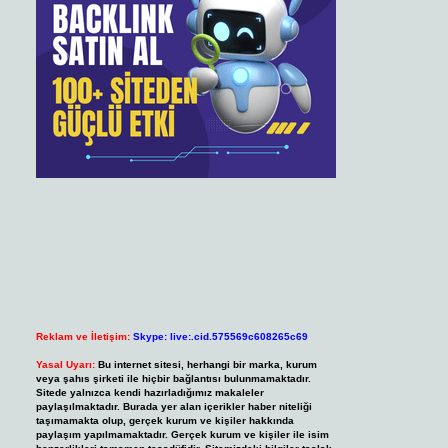
Reklam ve İletişim:
Skype: live:.cid.575569c608265c69
Yasal Uyarı:
Bu internet sitesi, herhangi bir marka, kurum
veya şahıs şirketi ile hiçbir bağlantısı bulunmamaktadır.
Sitede yalnızca kendi hazırladığımız makaleler
paylaşılmaktadır. Burada yer alan içerikler haber niteliği
taşımamakta olup, gerçek kurum ve kişiler hakkında
paylaşım yapılmamaktadır. Gerçek kurum ve kişiler ile isim