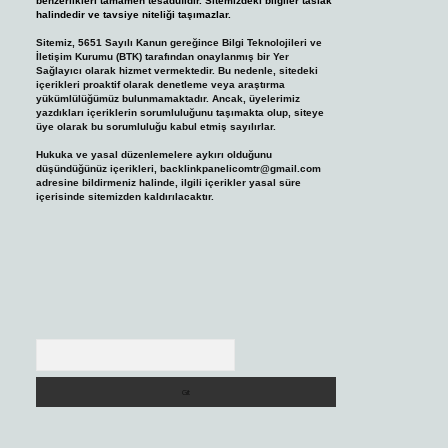
benzerlikleri tamamen tesadüfidir. Sitemizdeki bilgiler taslak
halindedir ve tavsiye niteliği taşımazlar.
Sitemiz, 5651 Sayılı Kanun gereğince Bilgi Teknolojileri ve
İletişim Kurumu (BTK) tarafından onaylanmış bir Yer
Sağlayıcı olarak hizmet vermektedir. Bu nedenle, sitedeki
içerikleri proaktif olarak denetleme veya araştırma
yükümlülüğümüz bulunmamaktadır. Ancak, üyelerimiz
yazdıkları içeriklerin sorumluluğunu taşımakta olup, siteye
üye olarak bu sorumluluğu kabul etmiş sayılırlar.
Hukuka ve yasal düzenlemelere aykırı olduğunu
düşündüğünüz içerikleri,
backlinkpanelicomtr@gmail.com
adresine bildirmeniz halinde, ilgili içerikler yasal süre
içerisinde sitemizden kaldırılacaktır.
Arama