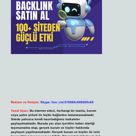
Reklam ve İletişim:
Skype: live:.cid.575569c608265c69
Yasal Uyarı:
Bu internet sitesi, herhangi bir marka, kurum
veya şahıs şirketi ile hiçbir bağlantısı bulunmamaktadır.
Sitede yalnızca kendi hazırladığımız makaleler
paylaşılmaktadır. Burada yer alan içerikler haber niteliği
taşımamakta olup, gerçek kurum ve kişiler hakkında
paylaşım yapılmamaktadır. Gerçek kurum ve kişiler ile isim