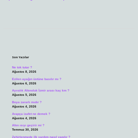
Sidebar
Son Yazılar
Ne tok tutar ?
Ağustos 8, 2026
Ezilen ayağın üstüne basılır mı ?
Ağustos 6, 2026
Ayvalık Altınoluk İzmir arası kaç km ?
Ağustos 5, 2026
Boya zararlı mıdır ?
Ağustos 4, 2026
Arapça izafet ne demek ?
Ağustos 4, 2026
Altın ısıyı geçirir mi ?
Temmuz 30, 2026
Zehirlenmede ilk yardım nasıl yapılır ?