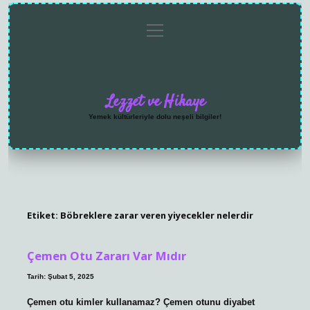
menüyü
Anasayfa
Gizlilik
Yasal
Hakkımızda
aç
Politikası
Uyarı
Lezzet ve Hikaye
Yemek kültürleriyle dolu neşeli bilgiler!
Etiket:
Böbreklere zarar veren yiyecekler nelerdir
Çemen Otu Zararı Var Mıdır
Tarih: Şubat 5, 2025
Çemen otu kimler kullanamaz? Çemen otunu diyabet