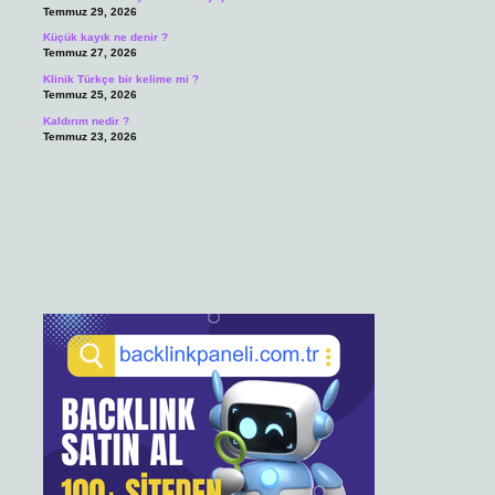
Temmuz 29, 2026
Küçük kayık ne denir ?
Temmuz 27, 2026
Klinik Türkçe bir kelime mi ?
Temmuz 25, 2026
Kaldırım nedir ?
Temmuz 23, 2026