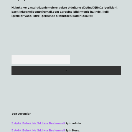
Hukuka ve yasal düzenlemelere aykırı olduğunu düşündüğünüz içerikleri,
backlinkpanelicomtr@gmail.com
adresine bildirmeniz halinde, ilgili
içerikler yasal süre içerisinde sitemizden kaldırılacaktır.
Arama
Son yorumlar
5 Aylık Bebek Ne Sıklıkta Beslenmeli
için
admin
5 Aylık Bebek Ne Sıklıkta Beslenmeli
için
Koca