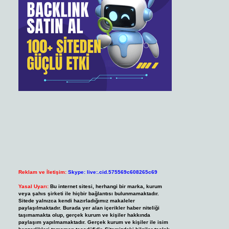
Reklam ve İletişim:
Skype: live:.cid.575569c608265c69
Yasal Uyarı:
Bu internet sitesi, herhangi bir marka, kurum
veya şahıs şirketi ile hiçbir bağlantısı bulunmamaktadır.
Sitede yalnızca kendi hazırladığımız makaleler
paylaşılmaktadır. Burada yer alan içerikler haber niteliği
taşımamakta olup, gerçek kurum ve kişiler hakkında
paylaşım yapılmamaktadır. Gerçek kurum ve kişiler ile isim