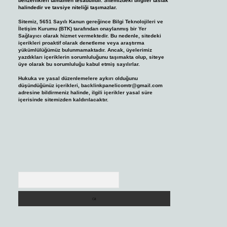
benzerlikleri tamamen tesadüfidir. Sitemizdeki bilgiler taslak
halindedir ve tavsiye niteliği taşımazlar.
Sitemiz, 5651 Sayılı Kanun gereğince Bilgi Teknolojileri ve
İletişim Kurumu (BTK) tarafından onaylanmış bir Yer
Sağlayıcı olarak hizmet vermektedir. Bu nedenle, sitedeki
içerikleri proaktif olarak denetleme veya araştırma
yükümlülüğümüz bulunmamaktadır. Ancak, üyelerimiz
yazdıkları içeriklerin sorumluluğunu taşımakta olup, siteye
üye olarak bu sorumluluğu kabul etmiş sayılırlar.
Hukuka ve yasal düzenlemelere aykırı olduğunu
düşündüğünüz içerikleri,
backlinkpanelicomtr@gmail.com
adresine bildirmeniz halinde, ilgili içerikler yasal süre
içerisinde sitemizden kaldırılacaktır.
Arama