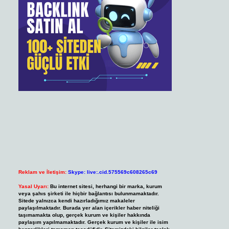
Reklam ve İletişim:
Skype: live:.cid.575569c608265c69
Yasal Uyarı:
Bu internet sitesi, herhangi bir marka, kurum
veya şahıs şirketi ile hiçbir bağlantısı bulunmamaktadır.
Sitede yalnızca kendi hazırladığımız makaleler
paylaşılmaktadır. Burada yer alan içerikler haber niteliği
taşımamakta olup, gerçek kurum ve kişiler hakkında
paylaşım yapılmamaktadır. Gerçek kurum ve kişiler ile isim