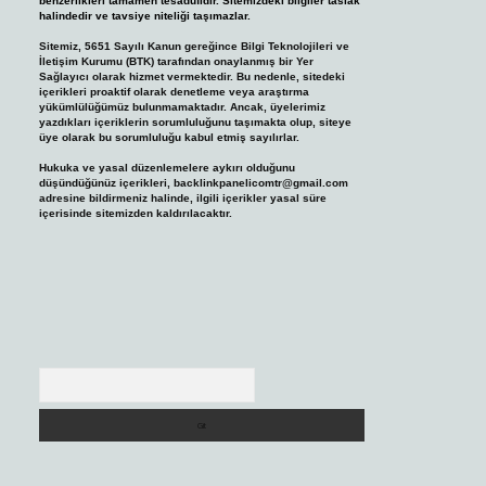
benzerlikleri tamamen tesadüfidir. Sitemizdeki bilgiler taslak
halindedir ve tavsiye niteliği taşımazlar.
Sitemiz, 5651 Sayılı Kanun gereğince Bilgi Teknolojileri ve
İletişim Kurumu (BTK) tarafından onaylanmış bir Yer
Sağlayıcı olarak hizmet vermektedir. Bu nedenle, sitedeki
içerikleri proaktif olarak denetleme veya araştırma
yükümlülüğümüz bulunmamaktadır. Ancak, üyelerimiz
yazdıkları içeriklerin sorumluluğunu taşımakta olup, siteye
üye olarak bu sorumluluğu kabul etmiş sayılırlar.
Hukuka ve yasal düzenlemelere aykırı olduğunu
düşündüğünüz içerikleri,
backlinkpanelicomtr@gmail.com
adresine bildirmeniz halinde, ilgili içerikler yasal süre
içerisinde sitemizden kaldırılacaktır.
Arama