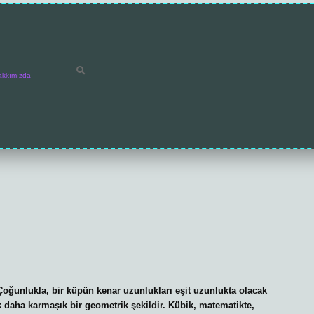
akkımızda
 Çoğunlukla, bir küpün kenar uzunlukları eşit uzunlukta olacak
k daha karmaşık bir geometrik şekildir. Kübik, matematikte,