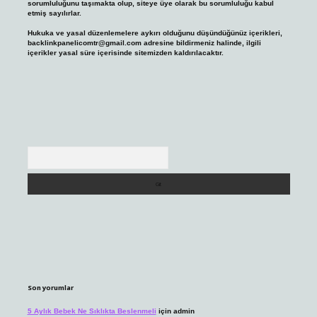
sorumluluğunu taşımakta olup, siteye üye olarak bu sorumluluğu kabul
etmiş sayılırlar.
Hukuka ve yasal düzenlemelere aykırı olduğunu düşündüğünüz içerikleri,
backlinkpanelicomtr@gmail.com
adresine bildirmeniz halinde, ilgili
içerikler yasal süre içerisinde sitemizden kaldırılacaktır.
Arama
Son yorumlar
5 Aylık Bebek Ne Sıklıkta Beslenmeli
için
admin