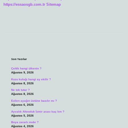
https://essaosgb.com.tr
Sitemap
Sidebar
Son Yazılar
Çeltik hangi ülkenin ?
Ağustos 9, 2026
Kuzu kulağı hangi ay ekilir ?
Ağustos 8, 2026
Ne tok tutar ?
Ağustos 8, 2026
Ezilen ayağın üstüne basılır mı ?
Ağustos 6, 2026
Ayvalık Altınoluk İzmir arası kaç km ?
Ağustos 5, 2026
Boya zararlı mıdır ?
Ağustos 4, 2026