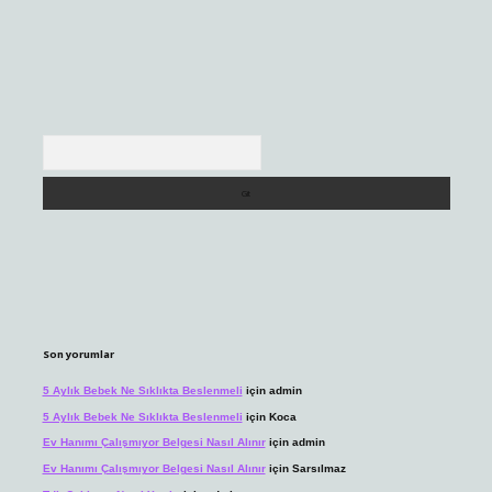
Arama
Son yorumlar
5 Aylık Bebek Ne Sıklıkta Beslenmeli
için
admin
5 Aylık Bebek Ne Sıklıkta Beslenmeli
için
Koca
Ev Hanımı Çalışmıyor Belgesi Nasıl Alınır
için
admin
Ev Hanımı Çalışmıyor Belgesi Nasıl Alınır
için
Sarsılmaz