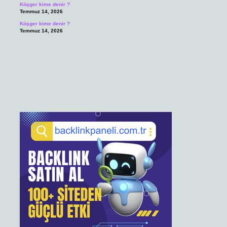
Köşger kime denir ?
Temmuz 14, 2026
Köşger kime denir ?
Temmuz 14, 2026