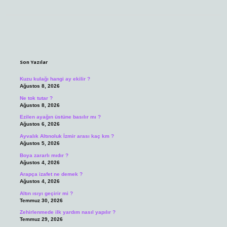
Sidebar
Son Yazılar
Kuzu kulağı hangi ay ekilir ?
Ağustos 8, 2026
Ne tok tutar ?
Ağustos 8, 2026
Ezilen ayağın üstüne basılır mı ?
Ağustos 6, 2026
Ayvalık Altınoluk İzmir arası kaç km ?
Ağustos 5, 2026
Boya zararlı mıdır ?
Ağustos 4, 2026
Arapça izafet ne demek ?
Ağustos 4, 2026
Altın ısıyı geçirir mi ?
Temmuz 30, 2026
Zehirlenmede ilk yardım nasıl yapılır ?
Temmuz 29, 2026