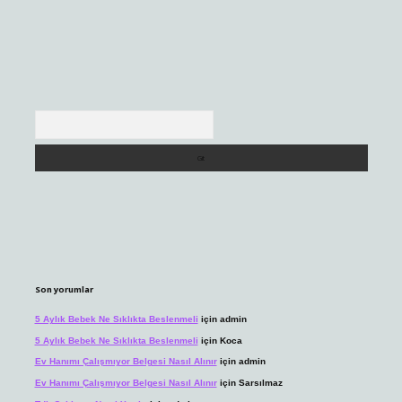
Arama
Son yorumlar
5 Aylık Bebek Ne Sıklıkta Beslenmeli
için
admin
5 Aylık Bebek Ne Sıklıkta Beslenmeli
için
Koca
Ev Hanımı Çalışmıyor Belgesi Nasıl Alınır
için
admin
Ev Hanımı Çalışmıyor Belgesi Nasıl Alınır
için
Sarsılmaz