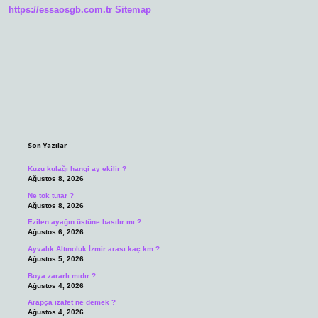
https://essaosgb.com.tr
Sitemap
Sidebar
Son Yazılar
Kuzu kulağı hangi ay ekilir ?
Ağustos 8, 2026
Ne tok tutar ?
Ağustos 8, 2026
Ezilen ayağın üstüne basılır mı ?
Ağustos 6, 2026
Ayvalık Altınoluk İzmir arası kaç km ?
Ağustos 5, 2026
Boya zararlı mıdır ?
Ağustos 4, 2026
Arapça izafet ne demek ?
Ağustos 4, 2026