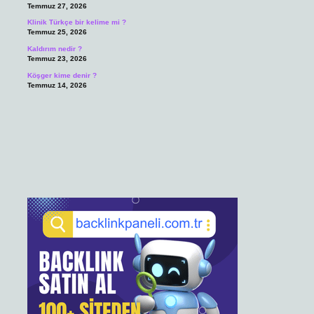
Temmuz 27, 2026
Klinik Türkçe bir kelime mi ?
Temmuz 25, 2026
Kaldırım nedir ?
Temmuz 23, 2026
Köşger kime denir ?
Temmuz 14, 2026