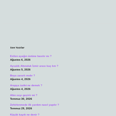
Sidebar
Son Yazılar
Ezilen ayağın üstüne basılır mı ?
Ağustos 6, 2026
Ayvalık Altınoluk İzmir arası kaç km ?
Ağustos 5, 2026
Boya zararlı mıdır ?
Ağustos 4, 2026
Arapça izafet ne demek ?
Ağustos 4, 2026
Altın ısıyı geçirir mi ?
Temmuz 30, 2026
Zehirlenmede ilk yardım nasıl yapılır ?
Temmuz 29, 2026
Küçük kayık ne denir ?