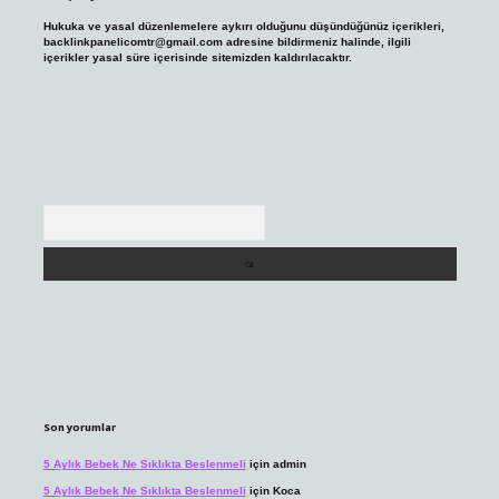
Hukuka ve yasal düzenlemelere aykırı olduğunu düşündüğünüz içerikleri,
backlinkpanelicomtr@gmail.com
adresine bildirmeniz halinde, ilgili
içerikler yasal süre içerisinde sitemizden kaldırılacaktır.
Arama
Son yorumlar
5 Aylık Bebek Ne Sıklıkta Beslenmeli
için
admin
5 Aylık Bebek Ne Sıklıkta Beslenmeli
için
Koca