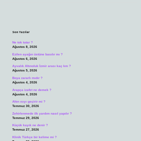
Sidebar
Son Yazılar
Ne tok tutar ?
Ağustos 8, 2026
Ezilen ayağın üstüne basılır mı ?
Ağustos 6, 2026
Ayvalık Altınoluk İzmir arası kaç km ?
Ağustos 5, 2026
Boya zararlı mıdır ?
Ağustos 4, 2026
Arapça izafet ne demek ?
Ağustos 4, 2026
Altın ısıyı geçirir mi ?
Temmuz 30, 2026
Zehirlenmede ilk yardım nasıl yapılır ?
Temmuz 29, 2026
Küçük kayık ne denir ?
Temmuz 27, 2026
Klinik Türkçe bir kelime mi ?