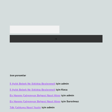
Arama
Son yorumlar
5 Aylık Bebek Ne Sıklıkta Beslenmeli
için
admin
5 Aylık Bebek Ne Sıklıkta Beslenmeli
için
Koca
Ev Hanımı Çalışmıyor Belgesi Nasıl Alınır
için
admin
Ev Hanımı Çalışmıyor Belgesi Nasıl Alınır
için
Sarsılmaz
Tdk Çalıkuşu Nasıl Yazılır
için
admin