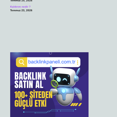
Temmuz 25, 2026
Kaldırım nedir ?
Temmuz 23, 2026