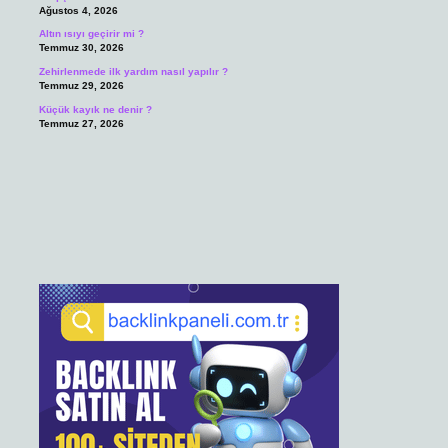
Ağustos 4, 2026
Altın ısıyı geçirir mi ?
Temmuz 30, 2026
Zehirlenmede ilk yardım nasıl yapılır ?
Temmuz 29, 2026
Küçük kayık ne denir ?
Temmuz 27, 2026