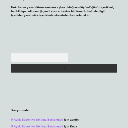
Hukuka ve yasal düzenlemelere aykırı olduğunu düşündüğünüz içerikleri,
backlinkpanelicomtr@gmail.com
adresine bildirmeniz halinde, ilgili
içerikler yasal süre içerisinde sitemizden kaldırılacaktır.
Arama
Son yorumlar
5 Aylık Bebek Ne Sıklıkta Beslenmeli
için
admin
5 Aylık Bebek Ne Sıklıkta Beslenmeli
için
Koca