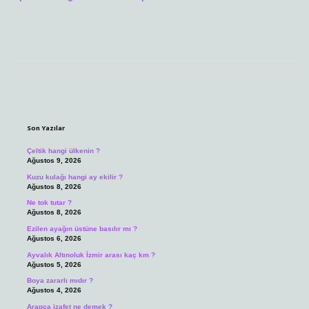
Sidebar
Son Yazılar
Çeltik hangi ülkenin ?
Ağustos 9, 2026
Kuzu kulağı hangi ay ekilir ?
Ağustos 8, 2026
Ne tok tutar ?
Ağustos 8, 2026
Ezilen ayağın üstüne basılır mı ?
Ağustos 6, 2026
Ayvalık Altınoluk İzmir arası kaç km ?
Ağustos 5, 2026
Boya zararlı mıdır ?
Ağustos 4, 2026
Arapça izafet ne demek ?